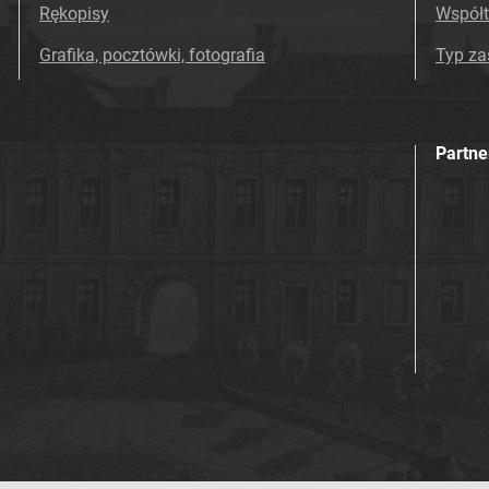
Rękopisy
Współ
Grafika, pocztówki, fotografia
Typ z
Partne