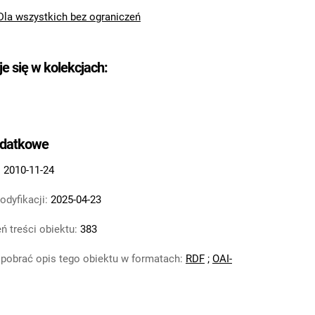
Dla wszystkich bez ograniczeń
je się w kolekcjach:
odatkowe
:
2010-11-24
odyfikacji:
2025-04-23
ń treści obiektu:
383
pobrać opis tego obiektu w formatach:
RDF
;
OAI-