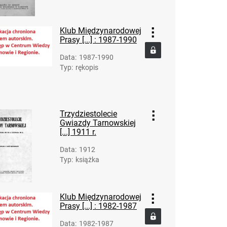
Klub Międzynarodowej
Prasy [...] : 1987-1990
Data
:
1987-1990
Typ
:
rękopis
Trzydziestolecie
Gwiazdy Tarnowskiej
[...] 1911 r.
Data
:
1912
Typ
:
książka
Klub Międzynarodowej
Prasy [...] : 1982-1987
Data
:
1982-1987