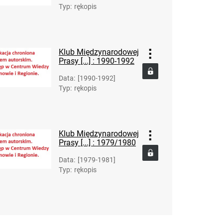
Typ
:
rękopis
Klub Międzynarodowej
Prasy [...] : 1990-1992
Data
:
[1990-1992]
Typ
:
rękopis
Klub Międzynarodowej
Prasy [...] : 1979/1980
Data
:
[1979-1981]
Typ
:
rękopis