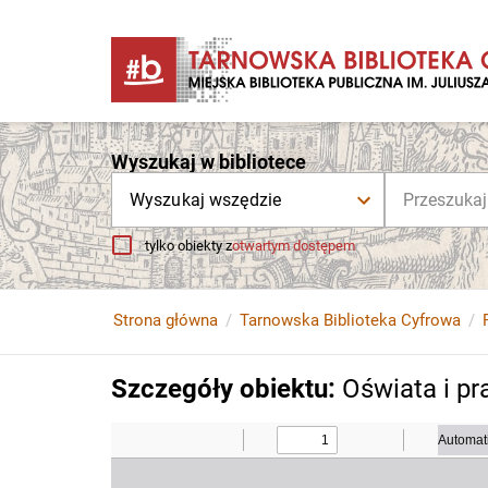
Wyszukaj w bibliotece
Wyszukaj wszędzie
tylko obiekty z
otwartym dostępem
Strona główna
Tarnowska Biblioteka Cyfrowa
Szczegóły obiektu
:
Oświata i pr