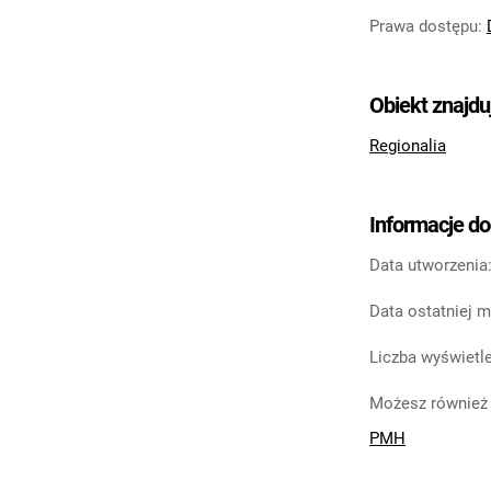
Prawa dostępu
:
Obiekt znajdu
Regionalia
Informacje d
Data utworzenia
Data ostatniej m
Liczba wyświetle
Możesz również 
PMH