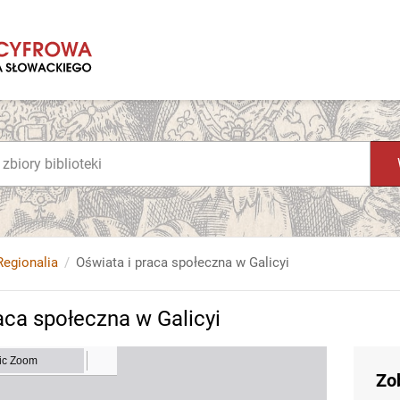
Regionalia
Oświata i praca społeczna w Galicyi
aca społeczna w Galicyi
Zo