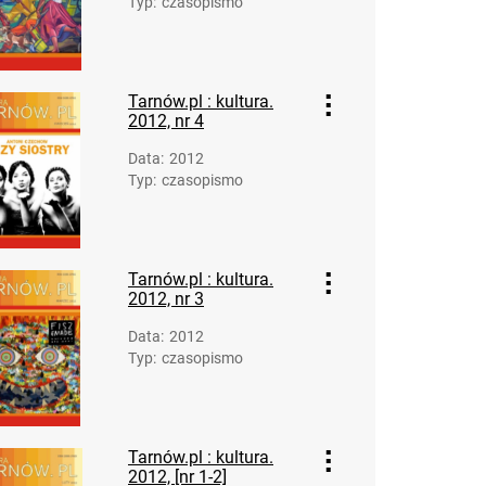
Typ
:
czasopismo
Tarnów.pl. 2015
Tarnów.pl. 2016
Tarnów.pl. 2017
Tarnów.pl : kultura.
Tarnów.pl. 2018
2012, nr 4
Tarnów.pl. 2019
Data
:
2012
Tarnów.pl. 2020
Typ
:
czasopismo
Tarnów.pl. 2021
Tarnów.pl. 2022
Tarnów.pl. 2023
Tarnów.pl.2024
Tarnów.pl : kultura.
2012, nr 3
Data
:
2012
Typ
:
czasopismo
Tarnów.pl : kultura.
2012, [nr 1-2]