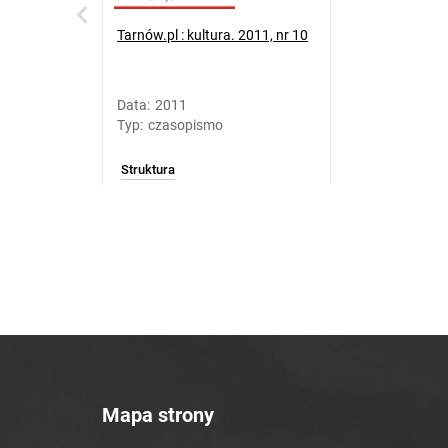
Tarnów.pl : kultura. 2011, nr 10
Data
:
2011
Typ
:
czasopismo
Struktura
Mapa strony