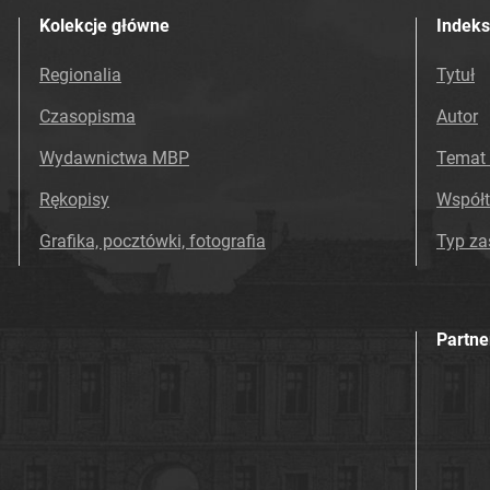
Kolekcje główne
Indeks
Regionalia
Tytuł
Czasopisma
Autor
Wydawnictwa MBP
Temat 
Rękopisy
Współ
Grafika, pocztówki, fotografia
Typ z
Partne