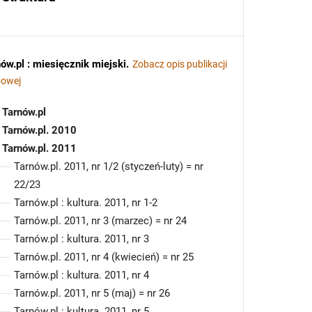
ów.pl : miesięcznik miejski
.
Zobacz opis publikacji
powej
Tarnów.pl
Tarnów.pl. 2010
Tarnów.pl. 2011
Tarnów.pl. 2011, nr 1/2 (styczeń-luty) = nr
22/23
Tarnów.pl : kultura. 2011, nr 1-2
Tarnów.pl. 2011, nr 3 (marzec) = nr 24
Tarnów.pl : kultura. 2011, nr 3
Tarnów.pl. 2011, nr 4 (kwiecień) = nr 25
Tarnów.pl : kultura. 2011, nr 4
Tarnów.pl. 2011, nr 5 (maj) = nr 26
Tarnów.pl : kultura. 2011, nr 5