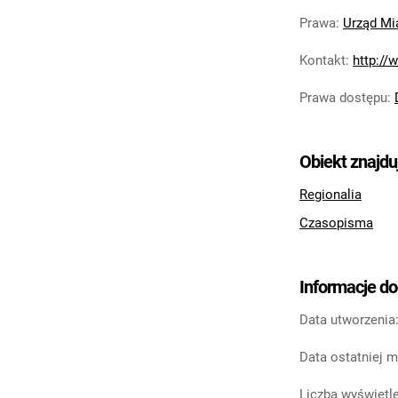
Prawa
:
Urząd Mi
Kontakt
:
http://
Prawa dostępu
:
Obiekt znajdu
Regionalia
Czasopisma
Informacje d
Data utworzenia
Data ostatniej m
Liczba wyświetle