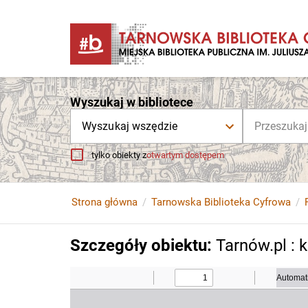
Wyszukaj w bibliotece
Wyszukaj wszędzie
tylko obiekty z
otwartym dostępem
Strona główna
Tarnowska Biblioteka Cyfrowa
Szczegóły obiektu
:
Tarnów.pl : k