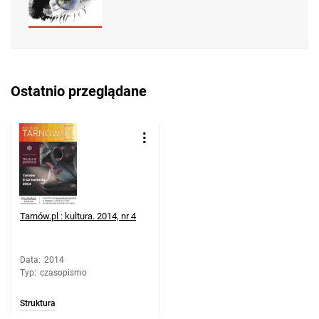
Ostatnio przeglądane
Tarnów.pl : kultura. 2014, nr 4
Data
:
2014
Typ
:
czasopismo
Struktura