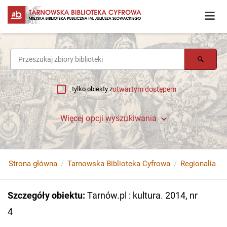
tylko obiekty z
otwartym dostępem
Więcej opcji wyszukiwania
Strona główna
Tarnowska Biblioteka Cyfrowa
Regionalia
Szczegóły obiektu
:
Tarnów.pl : kultura. 2014, nr
4