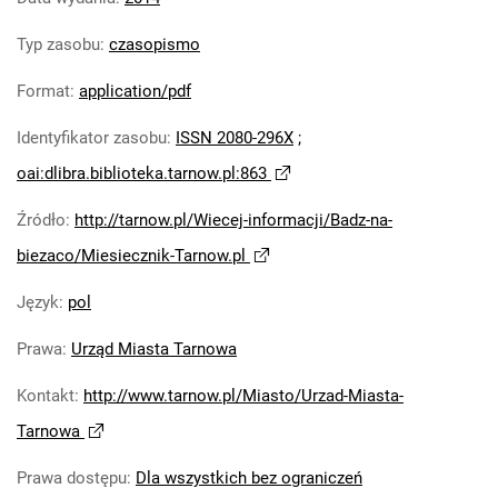
Typ zasobu
:
czasopismo
Format
:
application/pdf
Identyfikator zasobu
:
ISSN 2080-296X
;
oai:dlibra.biblioteka.tarnow.pl:863
Źródło
:
http://tarnow.pl/Wiecej-informacji/Badz-na-
biezaco/Miesiecznik-Tarnow.pl
Język
:
pol
Prawa
:
Urząd Miasta Tarnowa
Kontakt
:
http://www.tarnow.pl/Miasto/Urzad-Miasta-
Tarnowa
Prawa dostępu
:
Dla wszystkich bez ograniczeń