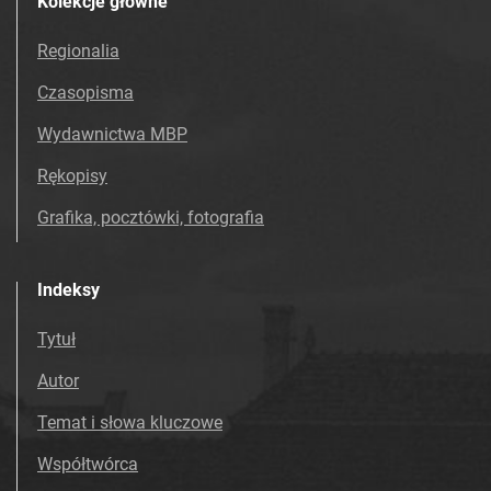
Kolekcje główne
Regionalia
Czasopisma
Wydawnictwa MBP
Rękopisy
Grafika, pocztówki, fotografia
Indeksy
Tytuł
Autor
Temat i słowa kluczowe
Współtwórca