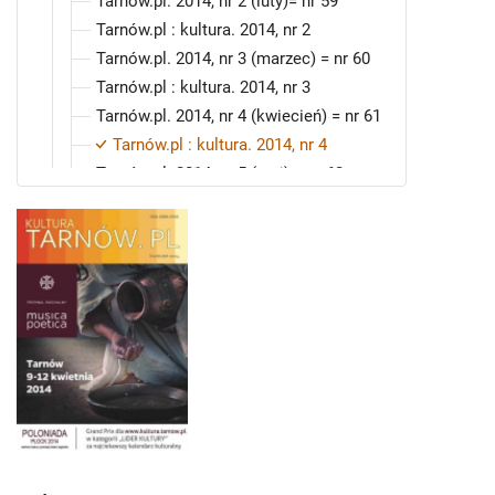
Tarnów.pl. 2014, nr 2 (luty)= nr 59
Tarnów.pl : kultura. 2014, nr 2
Tarnów.pl. 2014, nr 3 (marzec) = nr 60
Tarnów.pl : kultura. 2014, nr 3
Tarnów.pl. 2014, nr 4 (kwiecień) = nr 61
Tarnów.pl : kultura. 2014, nr 4
Tarnów.pl. 2014, nr 5 (maj) = nr 62
Tarnów.pl : kultura. 2014, nr 5
Tarnów.pl. 2014, nr 6 (czerwiec) = nr 63
Tarnów.pl : kultura. 2014, nr 6
Tarnów.pl. 2014, nr 7 (lipiec) = nr 64
Tarnów.pl : kultura. 2014, nr 7
Tarnów.pl. 2014, nr 8 (sierpień) = nr 65
Tarnów.pl : kultura. 2014, nr 8
Tarnów.pl. 2014, nr 9 (wrzesień) = nr 66
Tarnów.pl : kultura. 2014, nr 9
Tarnów.pl. 2014, nr 10 (październik) = nr
67