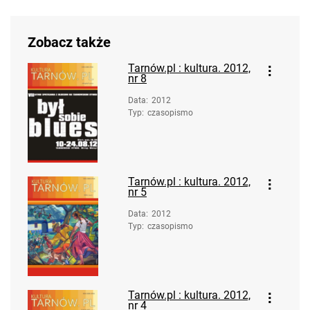
Zobacz także
Tarnów.pl : kultura. 2012,
nr 8
Data
:
2012
Typ
:
czasopismo
Tarnów.pl : kultura. 2012,
nr 5
Data
:
2012
Typ
:
czasopismo
Tarnów.pl : kultura. 2012,
nr 4