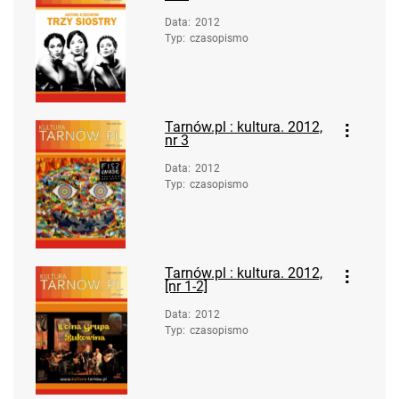
Data
:
2012
Typ
:
czasopismo
Tarnów.pl : kultura. 2012,
nr 3
Data
:
2012
Typ
:
czasopismo
Tarnów.pl : kultura. 2012,
[nr 1-2]
Data
:
2012
Typ
:
czasopismo