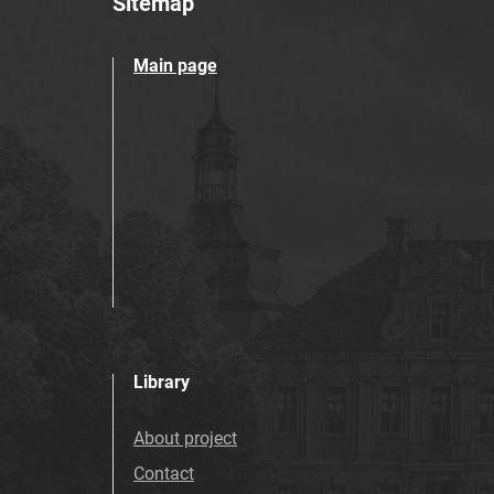
Sitemap
Main page
Library
About project
Contact