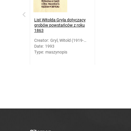
List Witolda Gryla dotyczący
grobów powstańców z roku
1863
Creator
:
Gryl, Witold (1919-
Date
:
1993
2007)
Type
:
maszynopis