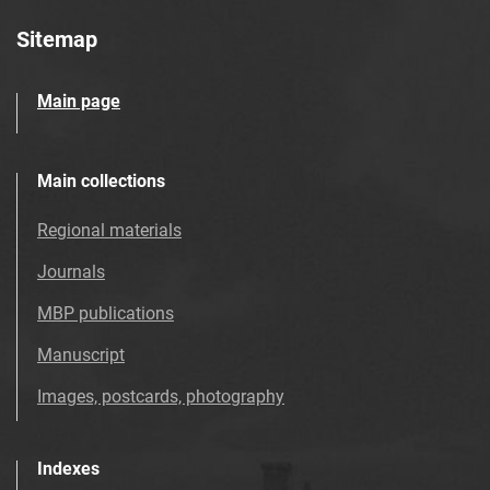
Sitemap
Main page
Main collections
Regional materials
Journals
MBP publications
Manuscript
Images, postcards, photography
Indexes