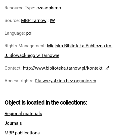
Resource Type
:
czasopismo
Source
:
MBP Tarnów
;
IW
Language
:
pol
Rights Management
:
Miejska Biblioteka Publiczna im.
J. Słowackiego w Tarnowie
Contact
:
http://www.biblioteka.tarnow.pl/kontakt
Access rights
:
Dla wszystkich bez ograniczeń
Object is located in the collections:
Regional materials
Journals
MBP publications