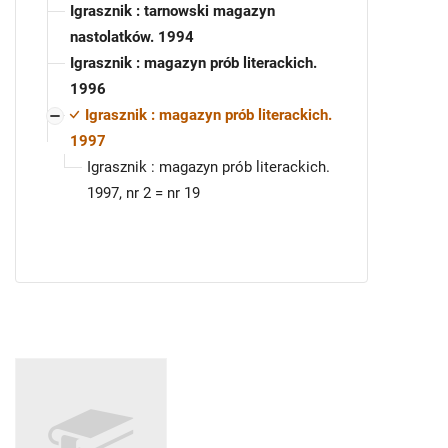
Igrasznik : tarnowski magazyn
nastolatków. 1994
Igrasznik : magazyn prób literackich.
1996
Igrasznik : magazyn prób literackich.
1997
Igrasznik : magazyn prób literackich.
1997, nr 2 = nr 19