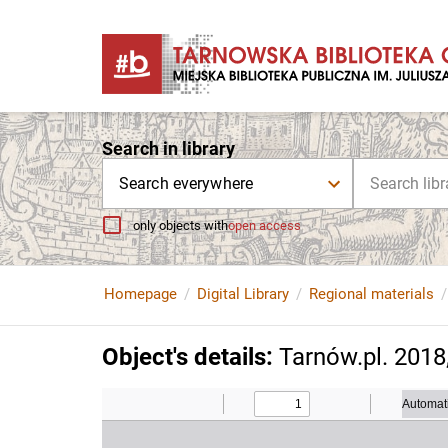
Search in library
Search everywhere
only objects with
open access
Homepage
Digital Library
Regional materials
Object's details
:
Tarnów.pl. 2018,