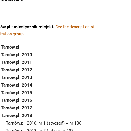
ów.pl : miesięcznik miejski
.
See the description of
ication group
Tarnów.pl
Tarnów.pl. 2010
Tarnów.pl. 2011
Tarnów.pl. 2012
Tarnów.pl. 2013
Tarnów.pl. 2014
Tarnów.pl. 2015
Tarnów.pl. 2016
Tarnów.pl. 2017
Tarnów.pl. 2018
Tarnów.pl. 2018, nr 1 (styczeń) = nr 106
Tarnów.pl. 2018, nr 2 (luty) = nr 107