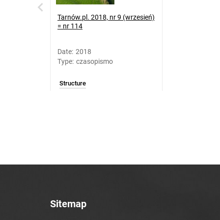
Tarnów.pl. 2018, nr 9 (wrzesień)
= nr 114
Date
:
2018
Type
:
czasopismo
Structure
Sitemap