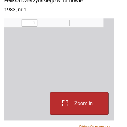
Feliksa Dzierżyńskiego w Tarnowie.
1983, nr 1
Zoom in