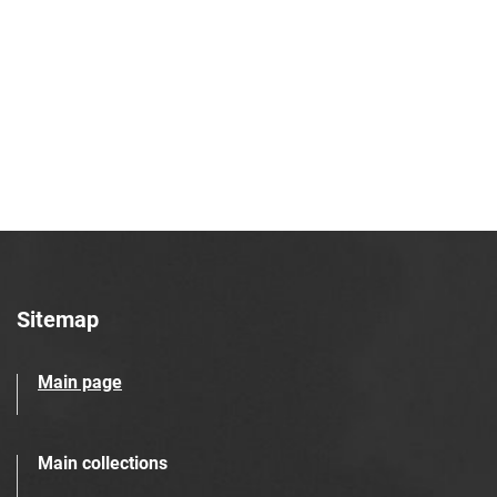
Tarnowskie Azoty : tygodnik Zakładów
Azotowych im. Feliksa Dzierżyńskiego
w Tarnowie. 1983, nr 29
Tarnowskie Azoty : tygodnik Zakładów
Azotowych im. Feliksa Dzierżyńskiego
w Tarnowie. 1983, nr 30
Tarnowskie Azoty : tygodnik Zakładów
Azotowych im. Feliksa Dzierżyńskiego
w Tarnowie. 1983, nr 31
Tarnowskie Azoty : tygodnik Zakładów
Azotowych im. Feliksa Dzierżyńskiego
Sitemap
w Tarnowie. 1983, nr 32
Tarnowskie Azoty : tygodnik Zakładów
Main page
Azotowych im. Feliksa Dzierżyńskiego
w Tarnowie. 1983, nr 33
Tarnowskie Azoty : tygodnik Zakładów
Main collections
Azotowych im. Feliksa Dzierżyńskiego