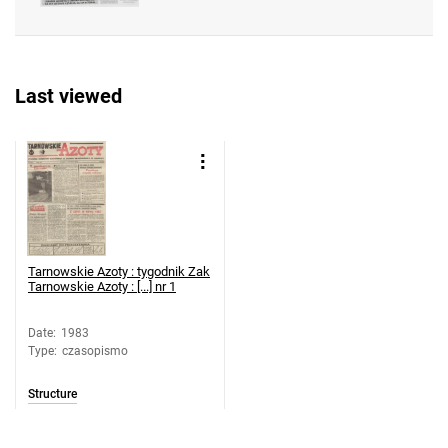
Azotowych im. Feliksa Dzierżyńskiego
w Tarnowie. 1983, nr 23
Tarnowskie Azoty : tygodnik Zakładów
Last viewed
Azotowych im. Feliksa Dzierżyńskiego
w Tarnowie. 1983, nr 24
Tarnowskie Azoty : tygodnik Zakładów
Azotowych im. Feliksa Dzierżyńskiego
w Tarnowie. 1983, nr 25
Tarnowskie Azoty : tygodnik Zakładów
Azotowych im. Feliksa Dzierżyńskiego
Tarnowskie Azoty : tygodnik Zak
w Tarnowie. 1983, nr 26
Tarnowskie Azoty : [...] nr 1
Tarnowskie Azoty : tygodnik Zakładów
Date
:
1983
Azotowych im. Feliksa Dzierżyńskiego
Type
:
czasopismo
w Tarnowie. 1983, nr 27
Tarnowskie Azoty : tygodnik Zakładów
Structure
Azotowych im. Feliksa Dzierżyńskiego
w Tarnowie. 1983, nr 28