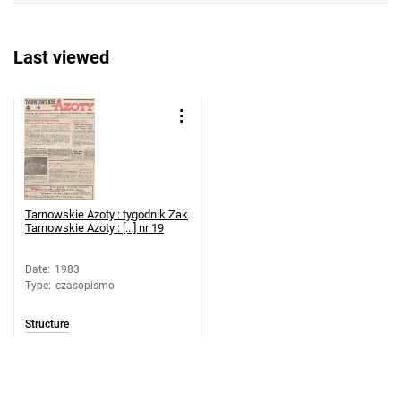
w Tarnowie. 1983, nr 23
Tarnowskie Azoty : tygodnik Zakładów
Last viewed
Azotowych im. Feliksa Dzierżyńskiego
w Tarnowie. 1983, nr 24
Tarnowskie Azoty : tygodnik Zakładów
Azotowych im. Feliksa Dzierżyńskiego
w Tarnowie. 1983, nr 25
Tarnowskie Azoty : tygodnik Zakładów
Azotowych im. Feliksa Dzierżyńskiego
Tarnowskie Azoty : tygodnik Zak
w Tarnowie. 1983, nr 26
Tarnowskie Azoty : [...] nr 19
Tarnowskie Azoty : tygodnik Zakładów
Date
:
1983
Azotowych im. Feliksa Dzierżyńskiego
Type
:
czasopismo
w Tarnowie. 1983, nr 27
Tarnowskie Azoty : tygodnik Zakładów
Structure
Azotowych im. Feliksa Dzierżyńskiego
w Tarnowie. 1983, nr 28
Tarnowskie Azoty : tygodnik Zakładów