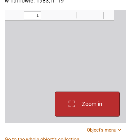
w Tarnowie. 1983, nr 19
Zoom in
Object's menu
Go to the whole object's collection