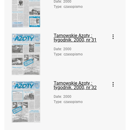
Date
:
2000
Tarnowskie Azoty : tygodnik Zakładów
Type
:
czasopismo
Azotowych im. Feliksa Dzierżyńskiego
w Tarnowie. 1983, nr 18
Tarnowskie Azoty : tygodnik
Tarnowskie Azoty :
Zakładów Azotowych im. Feliksa
tygodnik. 2000, nr 31
Dzierżyńskiego w Tarnowie. 1983, nr 19
Date
:
2000
Tarnowskie Azoty : tygodnik Zakładów
Type
:
czasopismo
Azotowych im. Feliksa Dzierżyńskiego
w Tarnowie. 1983, nr 20
Tarnowskie Azoty : tygodnik Zakładów
Azotowych im. Feliksa Dzierżyńskiego
Tarnowskie Azoty :
tygodnik. 2000, nr 32
w Tarnowie. 1983, nr 21
Tarnowskie Azoty : tygodnik Zakładów
Date
:
2000
Type
:
czasopismo
Azotowych im. Feliksa Dzierżyńskiego
w Tarnowie. 1983, nr 22
Tarnowskie Azoty : tygodnik Zakładów
Azotowych im. Feliksa Dzierżyńskiego