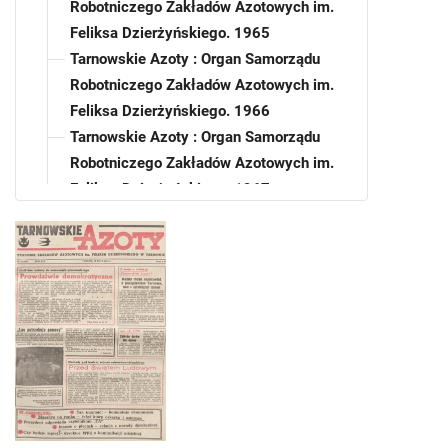
Robotniczego Zakładów Azotowych im.
Feliksa Dzierżyńskiego. 1965
Tarnowskie Azoty : Organ Samorządu
Robotniczego Zakładów Azotowych im.
Feliksa Dzierżyńskiego. 1966
Tarnowskie Azoty : Organ Samorządu
Robotniczego Zakładów Azotowych im.
Feliksa Dzierżyńskiego. 1967
Tarnowskie Azoty : Organ Samorządu
Robotniczego Zakładów Azotowych im.
Feliksa Dzierżyńskiego. 1968
Tarnowskie Azoty : Organ Samorządu
Robotniczego Zakładów Azotowych im.
Feliksa Dzierżyńskiego. 1969
Tarnowskie Azoty : Organ Samorządu
Robotniczego Zakładów Azotowych im.
Feliksa Dzierżyńskiego. 1970