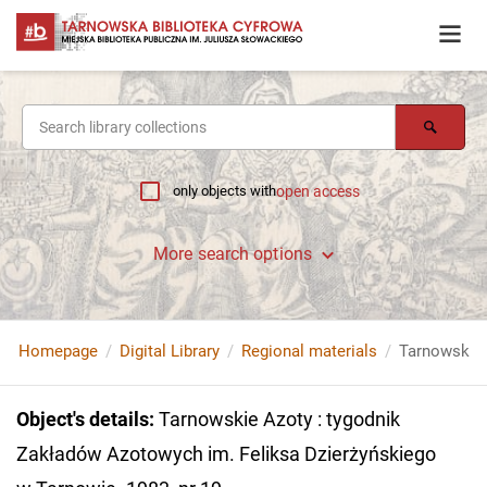
only objects with
open access
More search options
Homepage
Digital Library
Regional materials
Object's details
:
Tarnowskie Azoty : tygodnik
Zakładów Azotowych im. Feliksa Dzierżyńskiego