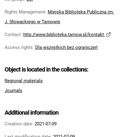
Rights Management
:
Miejska Biblioteka Publiczna im.
J. Słowackiego w Tarnowie
Contact
:
http://www.biblioteka.tarnow.pl/kontakt
Access rights
:
Dla wszystkich bez ograniczeń
Object is located in the collections:
Regional materials
Journals
Additional information
Creation date:
2021-07-09
Last modification date:
2021-07-09