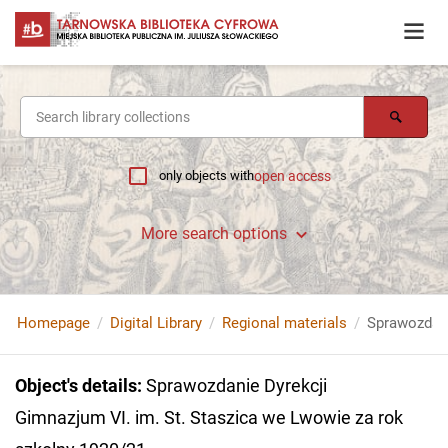
only objects with
open access
More search options
Homepage
Digital Library
Regional materials
Object's details
:
Sprawozdanie Dyrekcji
Gimnazjum VI. im. St. Staszica we Lwowie za rok