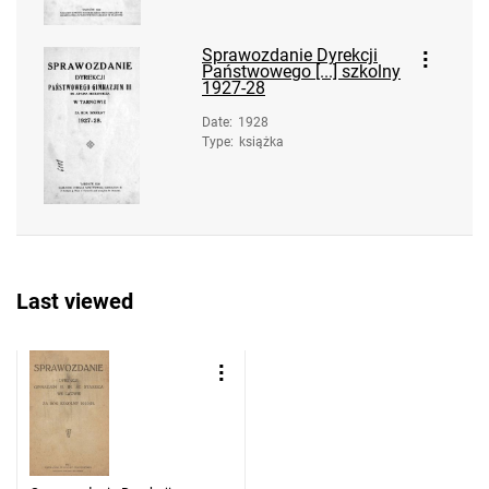
Sprawozdanie Dyrekcji
Państwowego [...] szkolny
1927-28
Date
:
1928
Type
:
książka
Last viewed