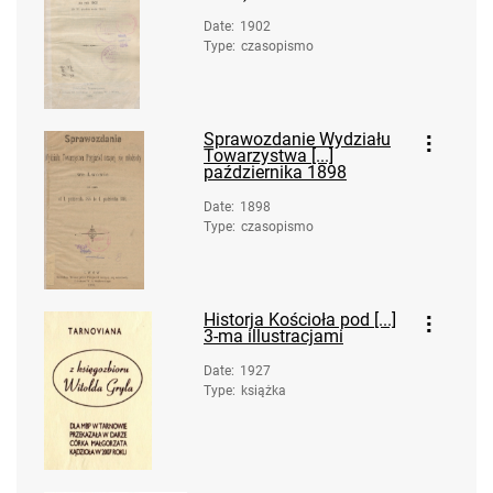
Date
:
1902
Type
:
czasopismo
Sprawozdanie Wydziału
Towarzystwa [...]
października 1898
Date
:
1898
Type
:
czasopismo
Historja Kościoła pod [...]
3-ma illustracjami
Date
:
1927
Type
:
książka