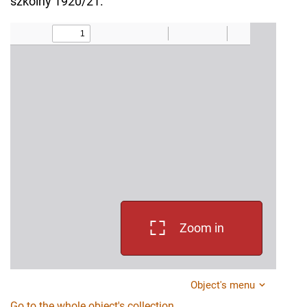
szkolny 1920/21.
Zoom in
Object's menu
Go to the whole object's collection