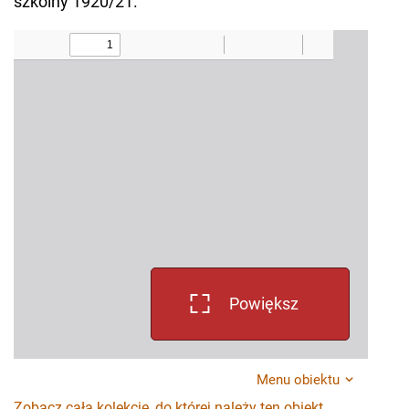
szkolny 1920/21.
Powiększ
Menu obiektu
Zobacz całą kolekcję, do której należy ten obiekt