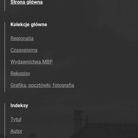
Strona główna
Kolekcje główne
Regionalia
Czasopisma
Wydawnictwa MBP
Rękopisy
Grafika, pocztówki, fotografia
Indeksy
Tytuł
Autor