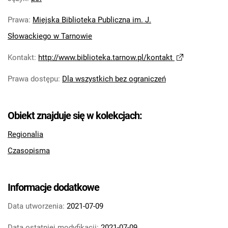
Prawa
:
Miejska Biblioteka Publiczna im. J.
Słowackiego w Tarnowie
Kontakt
:
http://www.biblioteka.tarnow.pl/kontakt
Prawa dostępu
:
Dla wszystkich bez ograniczeń
Obiekt znajduje się w kolekcjach:
Regionalia
Czasopisma
Informacje dodatkowe
Data utworzenia:
2021-07-09
Data ostatniej modyfikacji:
2021-07-09