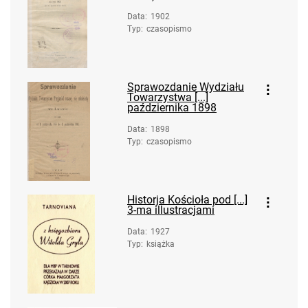
Data
:
1902
Typ
:
czasopismo
Sprawozdanie Wydziału
Towarzystwa [...]
października 1898
Data
:
1898
Typ
:
czasopismo
Historja Kościoła pod [...]
3-ma illustracjami
Data
:
1927
Typ
:
książka