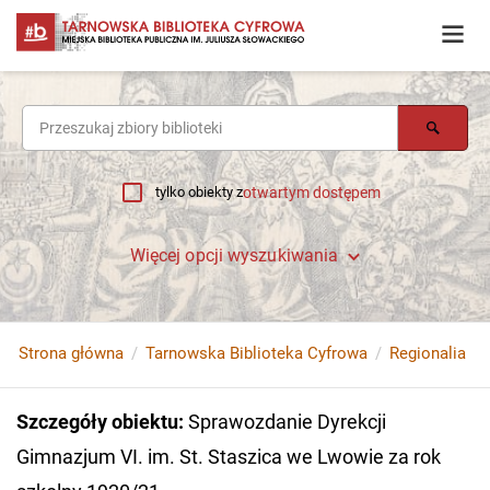
tylko obiekty z
otwartym dostępem
Więcej opcji wyszukiwania
Strona główna
Tarnowska Biblioteka Cyfrowa
Regionalia
Szczegóły obiektu
:
Sprawozdanie Dyrekcji
Gimnazjum VI. im. St. Staszica we Lwowie za rok