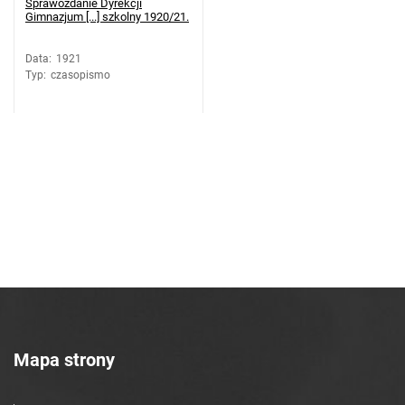
Sprawozdanie Dyrekcji
Gimnazjum [...] szkolny 1920/21.
Data
:
1921
Typ
:
czasopismo
Mapa strony