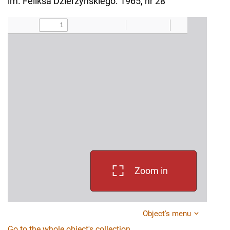
im. Feliksa Dzierżyńskiego. 1965, nr 28
Zoom in
Object's menu
Go to the whole object's collection