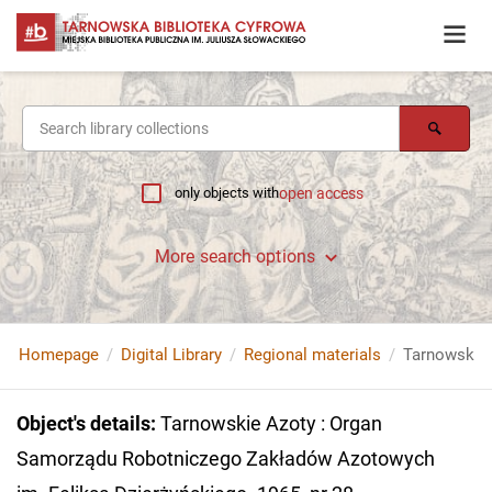
only objects with
open access
More search options
Homepage
Digital Library
Regional materials
Object's details
:
Tarnowskie Azoty : Organ
Samorządu Robotniczego Zakładów Azotowych