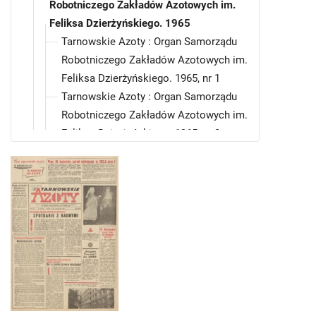
Robotniczego Zakładów Azotowych im.
Feliksa Dzierżyńskiego. 1965
Tarnowskie Azoty : Organ Samorządu
Robotniczego Zakładów Azotowych im.
Feliksa Dzierżyńskiego. 1965, nr 1
Tarnowskie Azoty : Organ Samorządu
Robotniczego Zakładów Azotowych im.
Feliksa Dzierżyńskiego. 1965, nr 2
Tarnowskie Azoty : Organ Samorządu
Robotniczego Zakładów Azotowych im.
Feliksa Dzierżyńskiego. 1965, nr 3
Tarnowskie Azoty : Organ Samorządu
Robotniczego Zakładów Azotowych im.
Feliksa Dzierżyńskiego. 1965, nr 4
Tarnowskie Azoty : Organ Samorządu
Robotniczego Zakładów Azotowych im.
Feliksa Dzierżyńskiego. 1965, nr 5