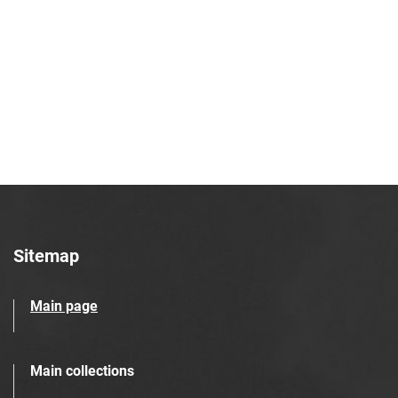
Robotniczego Zakładów Azotowych im.
Feliksa Dzierżyńskiego. 1979
Tarnowskie Azoty : Organ Samorządu
Robotniczego Zakładów Azotowych im.
Feliksa Dzierżyńskiego. 1980
Tarnowskie Azoty : Organ Samorządu
Robotniczego Zakładów Azotowych im.
Feliksa Dzierżyńskiego. 1981
Tarnowskie Azoty : tygodnik Zakładów
Azotowych im. Feliksa Dzierżyńskiego w
Tarnowie. 1982
Sitemap
Tarnowskie Azoty : tygodnik Zakładów
Azotowych im. Feliksa Dzierżyńskiego w
Main page
Tarnowie. 1983
Tarnowskie Azoty : tygodnik Zakładów
Azotowych im. Feliksa Dzierżyńskiego w
Main collections
Tarnowie. 1984