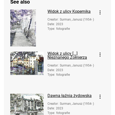
See also
Widok z ulicy Kopernika
Creator
:
Surman, Janusz (1954- )
Date
:
2023
Type
:
fotografie
Widok z ulicy [...]
Nieznanego Żołnierza
Creator
:
Surman, Janusz (1954- )
Date
:
2023
Type
:
fotografie
Dawna łaźnia żydowska
Creator
:
Surman, Janusz (1954- )
Date
:
2023
Type
:
fotografie