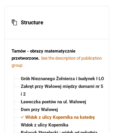
Structure
Tarnów - obrazy matematycznie
przetworzone
.
See the description of publication
group
Grób Nieznanego Żołnierza i budynek I LO
Zakręt przy Wałowej między domami nr 5
i 2
Ławeczka poetów na ul. Wałowej
Dom przy Wałowej
Widok z ulicy Kopernika na katedrę
Widok z ulicy Kopernika
Pałacyk Strzelecki : widok od południa