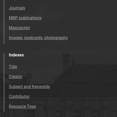
Journals
MBP publications
Manuscript
Images, postcards, photography
Indexes
Title
Creator
Subject and Keywords
Contributor
Resource Type