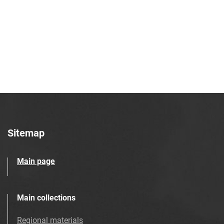
Sitemap
Main page
Main collections
Regional materials