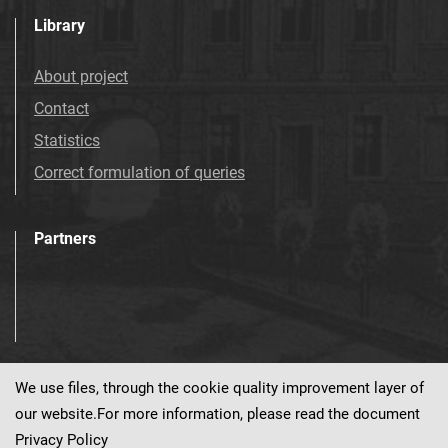
Library
About project
Contact
Statistics
Correct formulation of queries
Partners
We use files, through the cookie quality improvement layer of
Visit us!
our website.For more information, please read the document
Privacy Policy