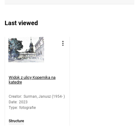
Last viewed
Widok z ulicy Kopernika na
katedrę
Creator
:
Surman, Janusz (1954- )
Date
:
2023
Type
:
fotografie
Structure