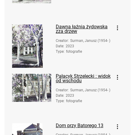
Dawna łaźnia żydowska
zza drzew
Creator
:
Surman, Janusz (1954- )
Date
:
2023
Type
:
fotografie
Pałacyk Strzelecki : widok
od wschodu
Creator
:
Surman, Janusz (1954- )
Date
:
2023
Type
:
fotografie
Dom przy Batorego 13