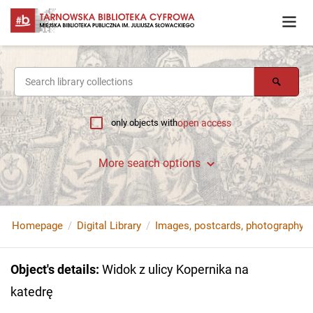
only objects with
open access
More search options
Homepage
Digital Library
Images, postcards, photography
Object's details
:
Widok z ulicy Kopernika na
katedrę