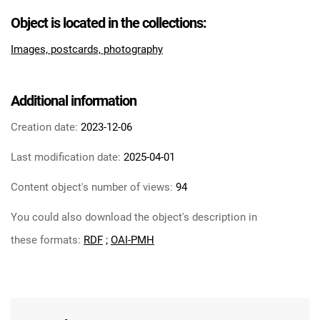
Object is located in the collections:
Images, postcards, photography
Additional information
Creation date:
2023-12-06
Last modification date:
2025-04-01
Content object's number of views:
94
You could also download the object's description in
these formats:
RDF
;
OAI-PMH