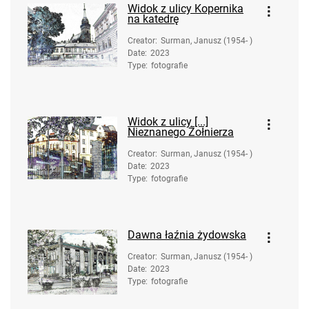
Widok z ulicy Kopernika
na katedrę
Creator
:
Surman, Janusz (1954- )
Date
:
2023
Type
:
fotografie
Widok z ulicy [...]
Nieznanego Żołnierza
Creator
:
Surman, Janusz (1954- )
Date
:
2023
Type
:
fotografie
Dawna łaźnia żydowska
Creator
:
Surman, Janusz (1954- )
Date
:
2023
Type
:
fotografie