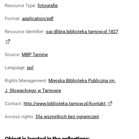
Resource Type
:
fotografie
Format
:
application/pdf
Resource Identifier
:
oai:dlibra.biblioteka.tarnow.pl:1827
Source
:
MBP Tarnów
Language
:
pol
Rights Management
:
Miejska Biblioteka Publiczna im.
J. Słowackiego w Tarnowie
Contact
:
http://www.biblioteka.tarnow.pl/kontakt
Access rights
:
Dla wszystkich bez ograniczeń