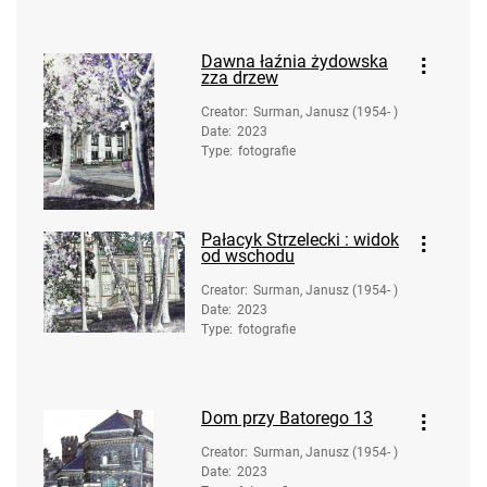
Dawna łaźnia żydowska
zza drzew
Creator
:
Surman, Janusz (1954- )
Date
:
2023
Type
:
fotografie
Pałacyk Strzelecki : widok
od wschodu
Creator
:
Surman, Janusz (1954- )
Date
:
2023
Type
:
fotografie
Dom przy Batorego 13
Creator
:
Surman, Janusz (1954- )
Date
:
2023