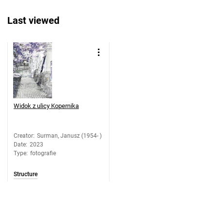
Last viewed
Widok z ulicy Kopernika
Creator
:
Surman, Janusz (1954- )
Date
:
2023
Type
:
fotografie
Structure