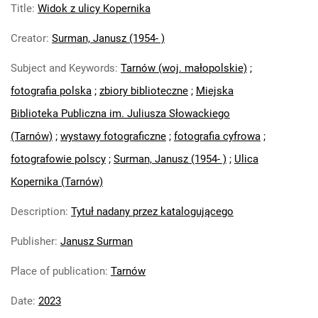
Title
:
Widok z ulicy Kopernika
Creator
:
Surman, Janusz (1954- )
Subject and Keywords
:
Tarnów (woj. małopolskie)
;
fotografia polska
;
zbiory biblioteczne
;
Miejska
Biblioteka Publiczna im. Juliusza Słowackiego
(Tarnów)
;
wystawy fotograficzne
;
fotografia cyfrowa
;
fotografowie polscy
;
Surman, Janusz (1954- )
;
Ulica
Kopernika (Tarnów)
Description
:
Tytuł nadany przez katalogującego
Publisher
:
Janusz Surman
Place of publication
:
Tarnów
Date
:
2023