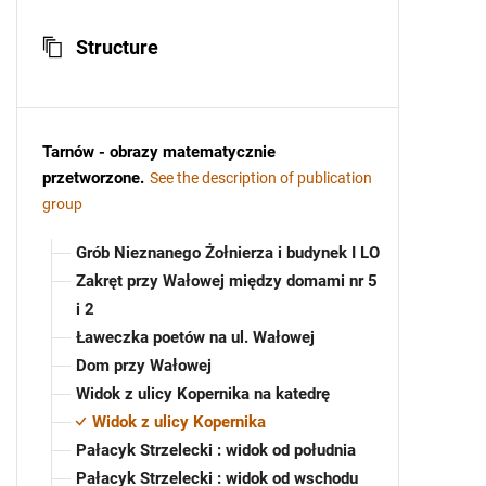
Structure
Tarnów - obrazy matematycznie
przetworzone
.
See the description of publication
group
Grób Nieznanego Żołnierza i budynek I LO
Zakręt przy Wałowej między domami nr 5
i 2
Ławeczka poetów na ul. Wałowej
Dom przy Wałowej
Widok z ulicy Kopernika na katedrę
Widok z ulicy Kopernika
Pałacyk Strzelecki : widok od południa
Pałacyk Strzelecki : widok od wschodu