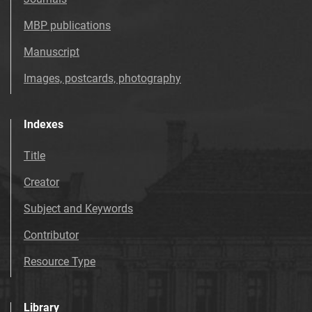
MBP publications
Manuscript
Images, postcards, photography
Indexes
Title
Creator
Subject and Keywords
Contributor
Resource Type
Library