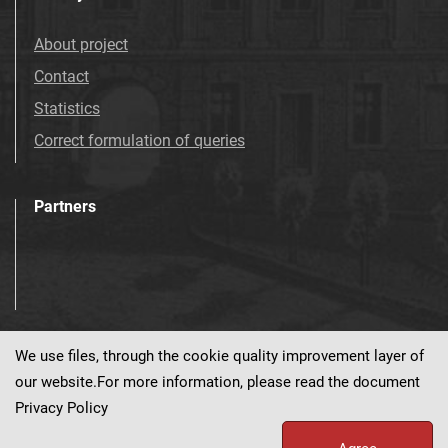
About project
Contact
Statistics
Correct formulation of queries
Partners
We use files, through the cookie quality improvement layer of
Visit us!
our website.For more information, please read the document
Privacy Policy