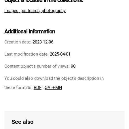
Object is located in the collections:
Images, postcards, photography
Additional information
Creation date:
2023-12-06
Last modification date:
2025-04-01
Content object's number of views:
90
You could also download the object's description in
these formats:
RDF
;
OAI-PMH
See also