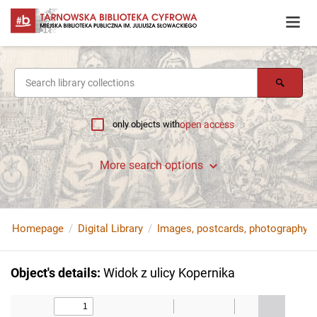
only objects with
open access
More search options
Homepage
Digital Library
Images, postcards, photography
Object's details
:
Widok z ulicy Kopernika