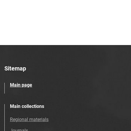
Sitemap
Main page
Main collections
Regional materials
Journals