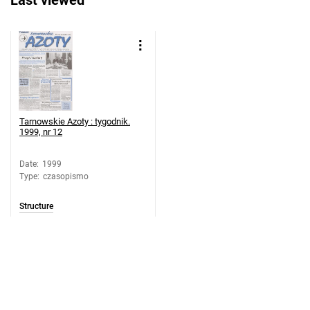
Last viewed
19
Tarnowskie Azoty : tygodnik. 1999, nr
20
Tarnowskie Azoty : tygodnik. 1999, nr
21
Tarnowskie Azoty : tygodnik. 1999, nr
22
Tarnowskie Azoty : tygodnik.
1999, nr 12
Tarnowskie Azoty : tygodnik. 1999, nr
23
Date
:
1999
Tarnowskie Azoty : tygodnik. 1999, nr
Type
:
czasopismo
24
Tarnowskie Azoty : tygodnik. 1999, nr
Structure
25
Tarnowskie Azoty : tygodnik. 1999, nr
26
Tarnowskie Azoty : tygodnik. 1999, nr
27