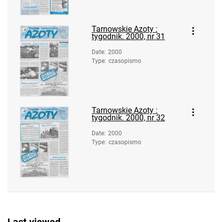
Tarnowskie Azoty : tygodnik. 1999, nr
11
Tarnowskie Azoty :
Tarnowskie Azoty : tygodnik. 1999, nr
tygodnik. 2000, nr 31
12
Date
:
2000
Tarnowskie Azoty : tygodnik. 1999, nr
Type
:
czasopismo
13
Tarnowskie Azoty : tygodnik. 1999, nr
14
Tarnowskie Azoty :
Tarnowskie Azoty : tygodnik. 1999, nr
tygodnik. 2000, nr 32
15
Date
:
2000
Tarnowskie Azoty : tygodnik. 1999, nr
Type
:
czasopismo
16
Tarnowskie Azoty : tygodnik. 1999, nr
17
Tarnowskie Azoty : tygodnik. 1999, nr
18
Tarnowskie Azoty : tygodnik. 1999, nr