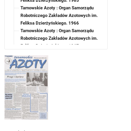
Feliksa Dzierżyńskiego. 1965
Tarnowskie Azoty : Organ Samorządu
Robotniczego Zakładów Azotowych im.
Feliksa Dzierżyńskiego. 1966
Tarnowskie Azoty : Organ Samorządu
Robotniczego Zakładów Azotowych im.
Feliksa Dzierżyńskiego. 1967
Tarnowskie Azoty : Organ Samorządu
Robotniczego Zakładów Azotowych im.
Feliksa Dzierżyńskiego. 1968
Tarnowskie Azoty : Organ Samorządu
Robotniczego Zakładów Azotowych im.
Feliksa Dzierżyńskiego. 1969
Tarnowskie Azoty : Organ Samorządu
Robotniczego Zakładów Azotowych im.
Feliksa Dzierżyńskiego. 1970
Tarnowskie Azoty : Organ Samorządu
Robotniczego Zakładów Azotowych im.