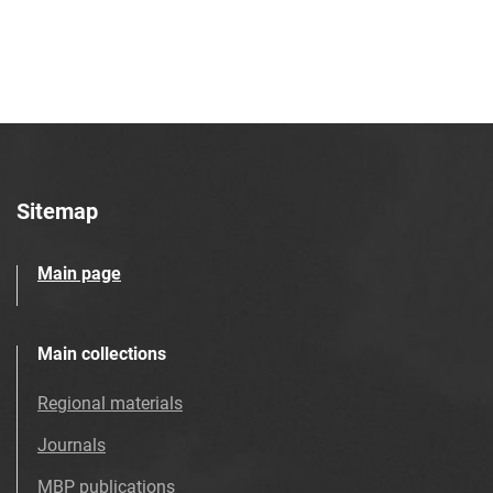
Tarnowskie Azoty : tygodnik. 1999, nr
28
Tarnowskie Azoty : tygodnik. 1999, nr
29
Tarnowskie Azoty : tygodnik. 1999, nr
30
Tarnowskie Azoty : tygodnik. 1999, nr
31
Sitemap
Tarnowskie Azoty : tygodnik. 1999, nr
32
Main page
Tarnowskie Azoty : tygodnik. 1999, nr
33
Tarnowskie Azoty : tygodnik. 1999, nr
Main collections
34
Regional materials
Tarnowskie Azoty : tygodnik. 1999, nr
35
Journals
Tarnowskie Azoty : tygodnik. 1999, nr
MBP publications
36