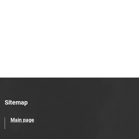
Azotowych w Tarnowie. 1990, nr 36
Tarnowskie Azoty : tygodnik Zakładów
Azotowych w Tarnowie. 1990, nr 37
Tarnowskie Azoty : tygodnik Zakładów
Azotowych w Tarnowie. 1990, nr 38
Tarnowskie Azoty : tygodnik Zakładów
Azotowych w Tarnowie. 1990, nr 39
Tarnowskie Azoty : tygodnik Zakładów
Azotowych w Tarnowie. 1990, nr 40
Tarnowskie Azoty : tygodnik Zakładów
Azotowych w Tarnowie. 1990, nr 41
Tarnowskie Azoty : tygodnik Zakładów
Azotowych w Tarnowie. 1990, nr 42
Sitemap
Tarnowskie Azoty : tygodnik Zakładów
Azotowych w Tarnowie. 1990, nr 43
Main page
Tarnowskie Azoty : tygodnik Zakładów
Azotowych w Tarnowie. 1990, nr 44
Tarnowskie Azoty : tygodnik Zakładów