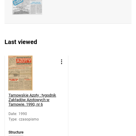
Tarnowskie Azoty : tygodnik Zakładów
Azotowych w Tarnowie. 1990, nr 28
Tarnowskie Azoty : tygodnik Zakładów
Azotowych w Tarnowie. 1990, nr 29
Tarnowskie Azoty : tygodnik Zakładów
Last viewed
Azotowych w Tarnowie. 1990, nr 30
Tarnowskie Azoty : tygodnik Zakładów
Azotowych w Tarnowie. 1990, nr 31
Tarnowskie Azoty : tygodnik Zakładów
Azotowych w Tarnowie. 1990, nr 32
Tarnowskie Azoty : tygodnik Zakładów
Azotowych w Tarnowie. 1990, nr 33
Tarnowskie Azoty : tygodnik
Tarnowskie Azoty : tygodnik Zakładów
Zakładów Azotowych w
Tarnowie. 1990, nr 6
Azotowych w Tarnowie. 1990, nr 34
Tarnowskie Azoty : tygodnik Zakładów
Date
:
1990
Type
:
czasopismo
Azotowych w Tarnowie. 1990
Tarnowskie Azoty : tygodnik Zakładów
Structure