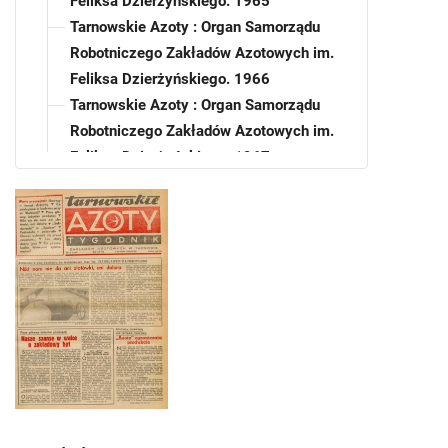
Feliksa Dzierżyńskiego. 1965
Tarnowskie Azoty : Organ Samorządu
Robotniczego Zakładów Azotowych im.
Feliksa Dzierżyńskiego. 1966
Tarnowskie Azoty : Organ Samorządu
Robotniczego Zakładów Azotowych im.
Feliksa Dzierżyńskiego. 1967
Tarnowskie Azoty : Organ Samorządu
Robotniczego Zakładów Azotowych im.
Feliksa Dzierżyńskiego. 1968
Tarnowskie Azoty : Organ Samorządu
Robotniczego Zakładów Azotowych im.
Feliksa Dzierżyńskiego. 1969
Tarnowskie Azoty : Organ Samorządu
Robotniczego Zakładów Azotowych im.
Feliksa Dzierżyńskiego. 1970
Tarnowskie Azoty : Organ Samorządu
Robotniczego Zakładów Azotowych im.