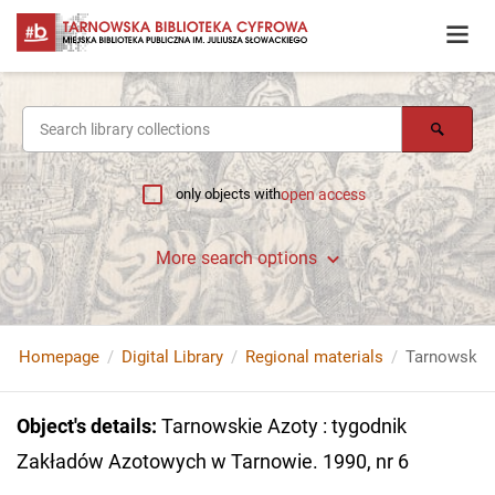
only objects with
open access
More search options
Homepage
Digital Library
Regional materials
Object's details
:
Tarnowskie Azoty : tygodnik
Zakładów Azotowych w Tarnowie. 1990, nr 6