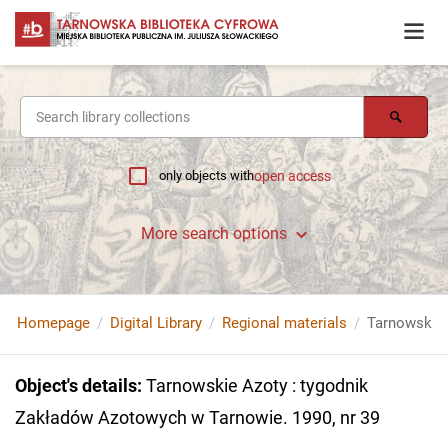
only objects with
open access
More search options
Homepage
Digital Library
Regional materials
Object's details
:
Tarnowskie Azoty : tygodnik
Zakładów Azotowych w Tarnowie. 1990, nr 39