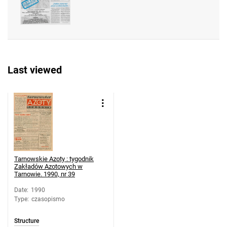
Azotowych w Tarnowie. 1990, nr 28
Tarnowskie Azoty : tygodnik Zakładów
Azotowych w Tarnowie. 1990, nr 29
Tarnowskie Azoty : tygodnik Zakładów
Azotowych w Tarnowie. 1990, nr 30
Last viewed
Tarnowskie Azoty : tygodnik Zakładów
Azotowych w Tarnowie. 1990, nr 31
Tarnowskie Azoty : tygodnik Zakładów
Azotowych w Tarnowie. 1990, nr 32
Tarnowskie Azoty : tygodnik Zakładów
Azotowych w Tarnowie. 1990, nr 33
Tarnowskie Azoty : tygodnik Zakładów
Tarnowskie Azoty : tygodnik
Azotowych w Tarnowie. 1990, nr 34
Zakładów Azotowych w
Tarnowie. 1990, nr 39
Tarnowskie Azoty : tygodnik Zakładów
Azotowych w Tarnowie. 1990
Date
:
1990
Type
:
czasopismo
Tarnowskie Azoty : tygodnik Zakładów
Azotowych w Tarnowie. 1990, nr 36
Structure