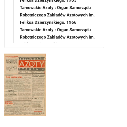
Feliksa Dzierżyńskiego. 1965
Tarnowskie Azoty : Organ Samorządu
Robotniczego Zakładów Azotowych im.
Feliksa Dzierżyńskiego. 1966
Tarnowskie Azoty : Organ Samorządu
Robotniczego Zakładów Azotowych im.
Feliksa Dzierżyńskiego. 1967
Tarnowskie Azoty : Organ Samorządu
Robotniczego Zakładów Azotowych im.
Feliksa Dzierżyńskiego. 1968
Tarnowskie Azoty : Organ Samorządu
Robotniczego Zakładów Azotowych im.
Feliksa Dzierżyńskiego. 1969
Tarnowskie Azoty : Organ Samorządu
Robotniczego Zakładów Azotowych im.
Feliksa Dzierżyńskiego. 1970
Tarnowskie Azoty : Organ Samorządu
Robotniczego Zakładów Azotowych im.