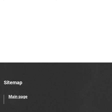
Tarnowskie Azoty : tygodnik Zakładów
Azotowych w Tarnowie. 1990, nr 37
Tarnowskie Azoty : tygodnik Zakładów
Azotowych w Tarnowie. 1990, nr 38
Tarnowskie Azoty : tygodnik
Zakładów Azotowych w Tarnowie.
1990, nr 39
Tarnowskie Azoty : tygodnik Zakładów
Azotowych w Tarnowie. 1990, nr 40
Tarnowskie Azoty : tygodnik Zakładów
Azotowych w Tarnowie. 1990, nr 41
Tarnowskie Azoty : tygodnik Zakładów
Azotowych w Tarnowie. 1990, nr 42
Sitemap
Tarnowskie Azoty : tygodnik Zakładów
Azotowych w Tarnowie. 1990, nr 43
Main page
Tarnowskie Azoty : tygodnik Zakładów
Azotowych w Tarnowie. 1990, nr 44
Tarnowskie Azoty : tygodnik Zakładów