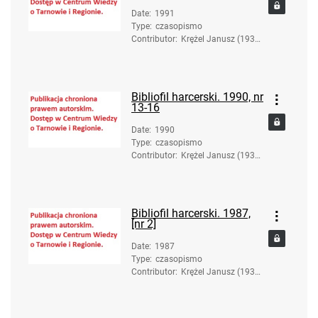
Date
:
1991
Type
:
czasopismo
Contributor
:
Krężel Janusz (1936-
2017). Red.
Bibliofil harcerski. 1990, nr
13-16
Date
:
1990
Type
:
czasopismo
Contributor
:
Krężel Janusz (1936-
2017). Red.
Bibliofil harcerski. 1987,
[nr 2]
Date
:
1987
Type
:
czasopismo
Contributor
:
Krężel Janusz (1936-
2017). Red.