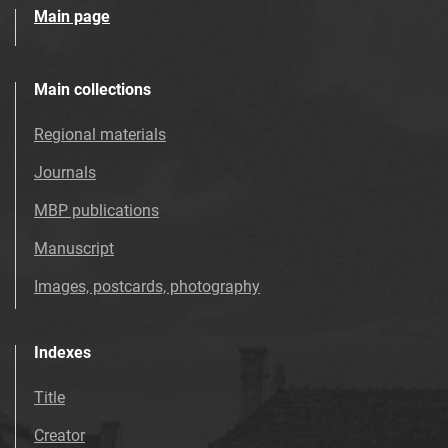
Main page
Main collections
Regional materials
Journals
MBP publications
Manuscript
Images, postcards, photography
Indexes
Title
Creator