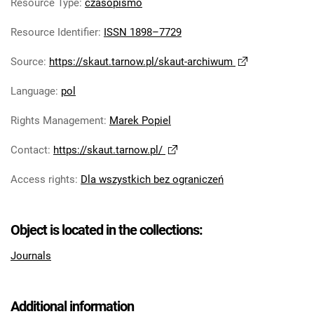
Resource Type
:
czasopismo
Resource Identifier
:
ISSN 1898–7729
Source
:
https://skaut.tarnow.pl/skaut-archiwum
Language
:
pol
Rights Management
:
Marek Popiel
Contact
:
https://skaut.tarnow.pl/
Access rights
:
Dla wszystkich bez ograniczeń
Object is located in the collections:
Journals
Additional information