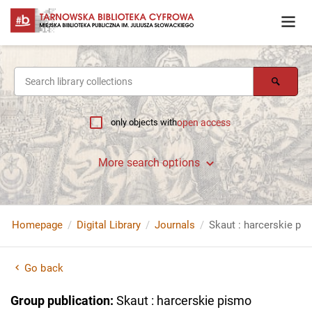
only objects with
open access
More search options
Homepage
Digital Library
Journals
Skaut : harcerskie pi
Go back
Group publication
:
Skaut : harcerskie pismo