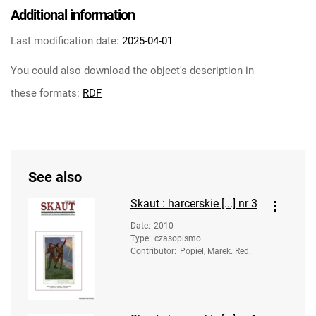
Additional information
Last modification date:
2025-04-01
You could also download the object's description in
these formats:
RDF
See also
Skaut : harcerskie [...] nr 3
Date
:
2010
Type
:
czasopismo
Contributor
:
Popiel, Marek. Red.