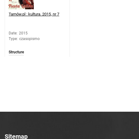
Tarnów.pl : kultura. 2015, nr 7
Date
:
2015
Type
:
czasopismo
Structure
Sitemap