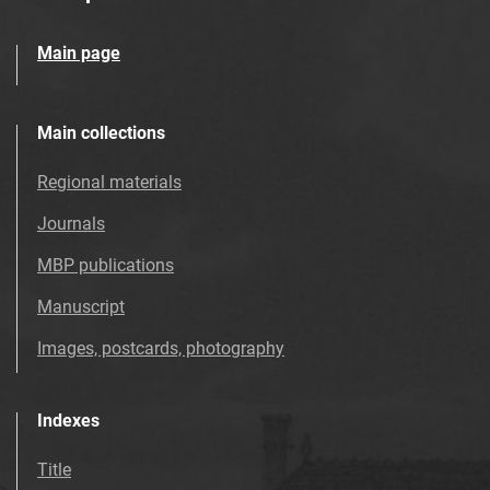
Main page
Main collections
Regional materials
Journals
MBP publications
Manuscript
Images, postcards, photography
Indexes
Title