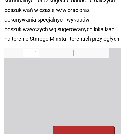
komunalnych oraz sugestie odnosnie dalszych
poszukiwań w czasie w/w prac oraz
dokonywania specjalnych wykopów
poszukiwawczych wg sugerowanych lokalizacji
na terenie Starego Miasta i terenach przyległych