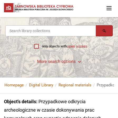
only objects with
open access
More search options
Homepage
Digital Library
Regional materials
Object's details
:
Przypadkowe odkrycia
archeologiczne w czasie dokonywania prac