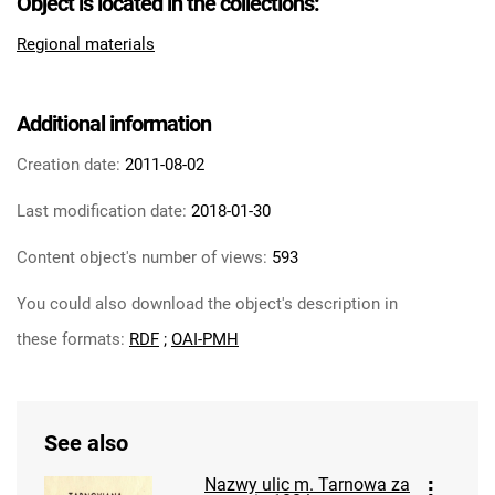
Object is located in the collections:
Regional materials
Additional information
Creation date:
2011-08-02
Last modification date:
2018-01-30
Content object's number of views:
593
You could also download the object's description in
these formats:
RDF
;
OAI-PMH
See also
Nazwy ulic m. Tarnowa za