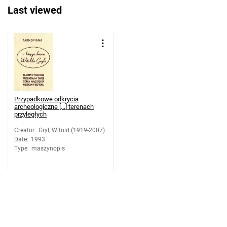
Last viewed
Przypadkowe odkrycia
archeologiczne [...] terenach
przyległych
Creator
:
Gryl, Witold (1919-2007)
Date
:
1993
Type
:
maszynopis