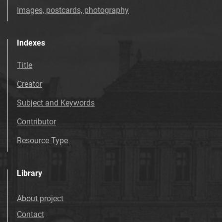
Images, postcards, photography
Indexes
Title
Creator
Subject and Keywords
Contributor
Resource Type
Library
About project
Contact