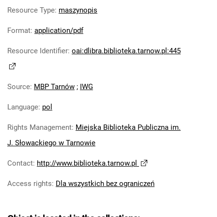
Resource Type
:
maszynopis
Format
:
application/pdf
Resource Identifier
:
oai:dlibra.biblioteka.tarnow.pl:445
Source
:
MBP Tarnów
;
IWG
Language
:
pol
Rights Management
:
Miejska Biblioteka Publiczna im.
J. Słowackiego w Tarnowie
Contact
:
http://www.biblioteka.tarnow.pl
Access rights
:
Dla wszystkich bez ograniczeń