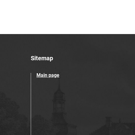
Sitemap
Main page