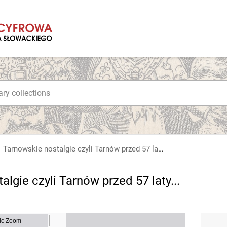
Tarnowskie nostalgie czyli Tarnów przed 57 laty... / Materiał prasowy
lgie czyli Tarnów przed 57 laty...