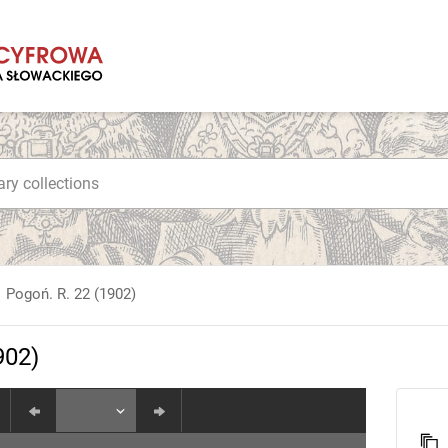
Pogoń. R. 22 (1902)
902)