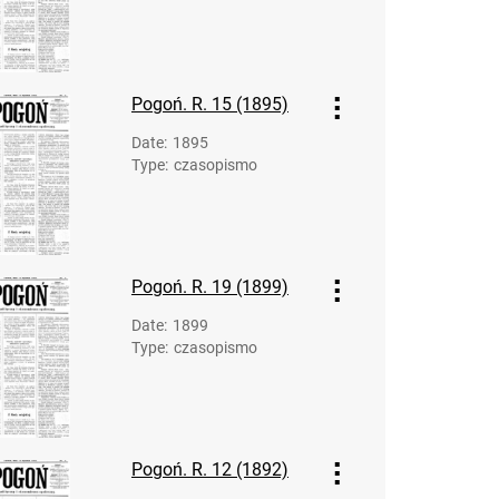
Pogoń. R. 30 (1910)
Pogoń. R. 31 (1911)
Pogoń. R. 32 (1912)
Pogoń. R. 15 (1895)
Pogoń. R. 33 (1913)
Pogoń. R. 34 (1914)
Date
:
1895
Type
:
czasopismo
Pogoń. R. 19 (1899)
Date
:
1899
Type
:
czasopismo
Pogoń. R. 12 (1892)