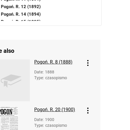
Pogoń. R. 12 (1892)
Pogoń. R. 14 (1894)
Pogoń. R. 15 (1895)
Pogoń. R. 16 (1896)
Pogoń. R. 17 (1897)
Pogoń. R. 18 (1898)
e also
Pogoń. R. 19 (1899)
Pogoń. R. 20 (1900)
Pogoń. R. 8 (1888)
Pogoń. R. 21 (1901)
Date
:
1888
Pogoń. R. 22 (1902)
Type
:
czasopismo
Pogoń. R. 23 (1903)
Pogoń. R. 24 (1904)
Pogoń. R. 25 (1905)
Pogoń. R. 26 (1906)
Pogoń. R. 20 (1900)
Pogoń. R. 27 (1907)
Pogoń. R. 28 (1908)
Date
:
1900
Type
:
czasopismo
Pogoń. R. 29 (1909)