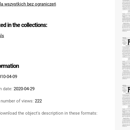
la wszystkich bez ograniczeń
ted in the collections:
als
formation
010-04-09
n date:
2020-04-29
 number of views:
222
ownload the object's description in these formats: