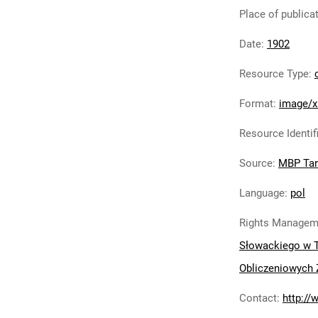
Place of publica
Date
:
1902
Resource Type
:
Format
:
image/x
Resource Identif
Source
:
MBP Ta
Language
:
pol
Rights Managem
Słowackiego w 
Obliczeniowych 
Contact
:
http://