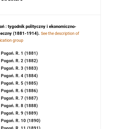
ń : tygodnik polityczny i ekonomiczno-
łeczny (1881-1914)
.
See the description of
ication group
Pogoń. R. 1 (1881)
Pogoń. R. 2 (1882)
Pogoń. R. 3 (1883)
Pogoń. R. 4 (1884)
Pogoń. R. 5 (1885)
Pogoń. R. 6 (1886)
Pogoń. R. 7 (1887)
Pogoń. R. 8 (1888)
Pogoń. R. 9 (1889)
Pogoń. R. 10 (1890)
Pogoń. R. 11 (1891)