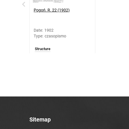
Pogoń. R. 22 (1902)
Date
:
1902
Type
:
czasopismo
Structure
Sitemap