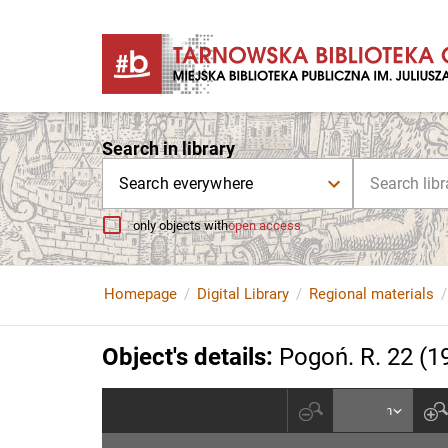
Search in library
Search everywhere
only objects with
open access
Homepage
Digital Library
Regional materials
Object's details
:
Pogoń. R. 22 (1