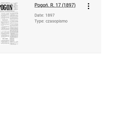
Pogoń. R. 17 (1897)
Date
:
1897
Type
:
czasopismo