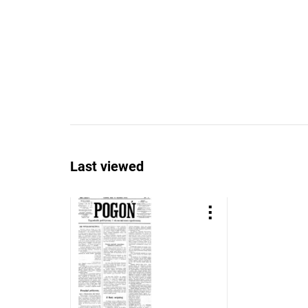
Last viewed