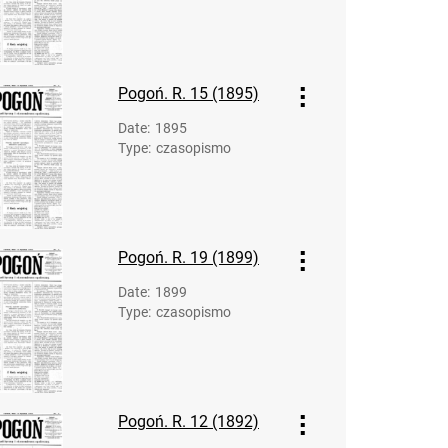
Pogoń. R. 30 (1910)
Pogoń. R. 31 (1911)
Pogoń. R. 32 (1912)
Pogoń. R. 15 (1895)
Pogoń. R. 33 (1913)
Pogoń. R. 34 (1914)
Date
:
1895
Type
:
czasopismo
Pogoń. R. 19 (1899)
Date
:
1899
Type
:
czasopismo
Pogoń. R. 12 (1892)