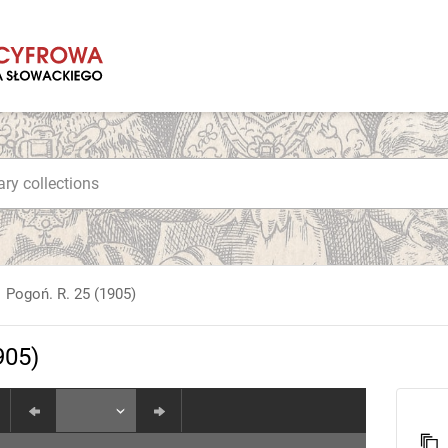
Pogoń. R. 25 (1905)
905)