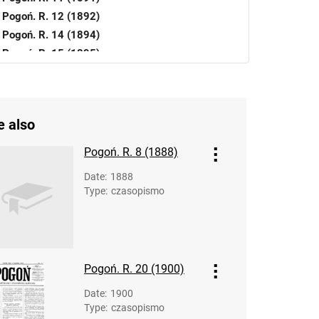
Pogoń. R. 12 (1892)
Pogoń. R. 14 (1894)
Pogoń. R. 15 (1895)
Pogoń. R. 16 (1896)
Pogoń. R. 17 (1897)
Pogoń. R. 18 (1898)
e also
Pogoń. R. 19 (1899)
Pogoń. R. 20 (1900)
Pogoń. R. 8 (1888)
Pogoń. R. 21 (1901)
Date
:
1888
Pogoń. R. 22 (1902)
Type
:
czasopismo
Pogoń. R. 23 (1903)
Pogoń. R. 24 (1904)
Pogoń. R. 25 (1905)
Pogoń. R. 26 (1906)
Pogoń. R. 20 (1900)
Pogoń. R. 27 (1907)
Pogoń. R. 28 (1908)
Date
:
1900
Type
:
czasopismo
Pogoń. R. 29 (1909)