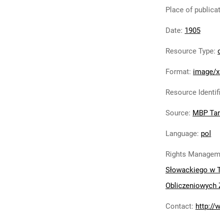
Place of publica
Date
:
1905
Resource Type
:
Format
:
image/x
Resource Identif
Source
:
MBP Ta
Language
:
pol
Rights Managem
Słowackiego w 
Obliczeniowych 
Contact
:
http://