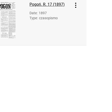
Pogoń. R. 17 (1897)
Date
:
1897
Type
:
czasopismo