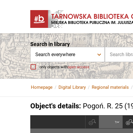
Search in library
Search everywhere
only objects with
open access
Homepage
Digital Library
Regional materials
Object's details
:
Pogoń. R. 25 (1