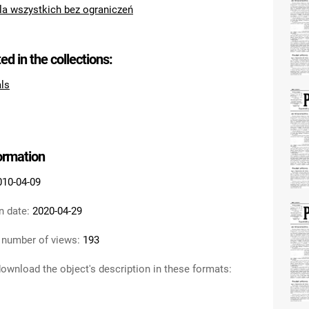
la wszystkich bez ograniczeń
ted in the collections:
als
formation
010-04-09
n date:
2020-04-29
 number of views:
193
ownload the object's description in these formats: