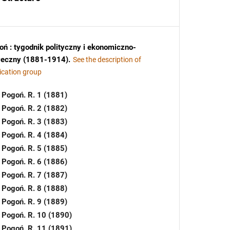
ń : tygodnik polityczny i ekonomiczno-
łeczny (1881-1914)
.
See the description of
ication group
Pogoń. R. 1 (1881)
Pogoń. R. 2 (1882)
Pogoń. R. 3 (1883)
Pogoń. R. 4 (1884)
Pogoń. R. 5 (1885)
Pogoń. R. 6 (1886)
Pogoń. R. 7 (1887)
Pogoń. R. 8 (1888)
Pogoń. R. 9 (1889)
Pogoń. R. 10 (1890)
Pogoń. R. 11 (1891)