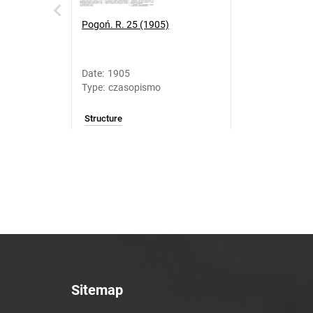
Pogoń. R. 25 (1905)
Date
:
1905
Type
:
czasopismo
Structure
Sitemap