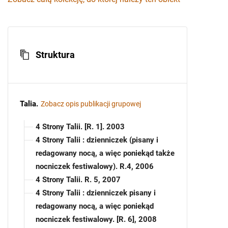
Struktura
Talia
.
Zobacz opis publikacji grupowej
4 Strony Talii. [R. 1]. 2003
4 Strony Talii : dzienniczek (pisany i
redagowany nocą, a więc poniekąd także
nocniczek festiwalowy). R.4, 2006
4 Strony Talii. R. 5, 2007
4 Strony Talii : dzienniczek pisany i
redagowany nocą, a więc poniekąd
nocniczek festiwalowy. [R. 6], 2008