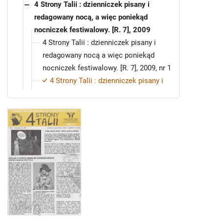
4 Strony Talii : dzienniczek pisany i
redagowany nocą, a więc poniekąd
nocniczek festiwalowy. [R. 7], 2009
4 Strony Talii : dzienniczek pisany i
redagowany nocą a więc poniekąd
nocniczek festiwalowy. [R. 7], 2009, nr 1
4 Strony Talii : dzienniczek pisany i
redagowany nocą a więc poniekąd
nocniczek festiwalowy. [R. 7], 2009, nr 2
4 Strony Talii : dzienniczek pisany i
redagowany nocą a więc poniekąd
nocniczek festiwalowy. [R. 7], 2009, nr 3
4 Strony Talii : dzienniczek pisany i
redagowany nocą a więc poniekąd
nocniczek festiwalowy. [R. 7], 2009, nr 4
4 Strony Talii : dzienniczek pisany i
redagowany nocą a więc poniekąd