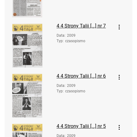
4
4 Strony Talii [...] nr 7
Data
:
2009
Typ
:
czasopismo
4
4 Strony Talii [...] nr 6
Data
:
2009
Typ
:
czasopismo
4
4 Strony Talii [...] nr 5
Data
:
2009