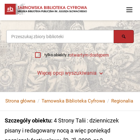
tylko obiekty z
otwartym dostępem
Więcej opcji wyszukiwania
Strona główna
Tarnowska Biblioteka Cyfrowa
Regionalia
Szczegóły obiektu
:
4 Strony Talii : dzienniczek
pisany i redagowany nocą a więc poniekąd