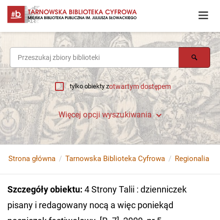
tylko obiekty z
otwartym dostępem
Więcej opcji wyszukiwania
Strona główna
Tarnowska Biblioteka Cyfrowa
Regionalia
Szczegóły obiektu
:
4 Strony Talii : dzienniczek
pisany i redagowany nocą a więc poniekąd