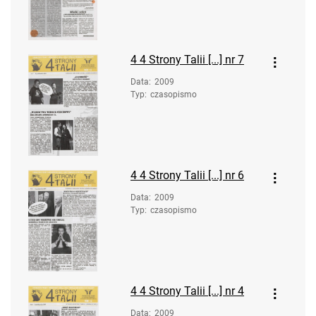
4
4 Strony Talii [...] nr 7
Data
:
2009
Typ
:
czasopismo
4
4 Strony Talii [...] nr 6
Data
:
2009
Typ
:
czasopismo
4
4 Strony Talii [...] nr 4
Data
:
2009