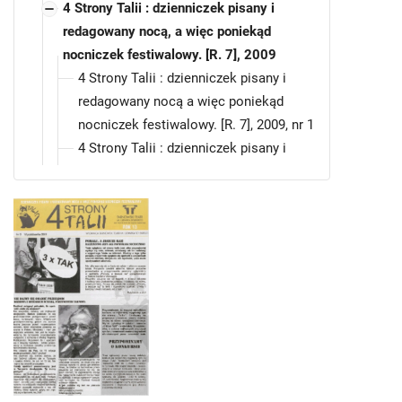
4 Strony Talii : dzienniczek pisany i
redagowany nocą, a więc poniekąd
nocniczek festiwalowy. [R. 7], 2009
4 Strony Talii : dzienniczek pisany i
redagowany nocą a więc poniekąd
nocniczek festiwalowy. [R. 7], 2009, nr 1
4 Strony Talii : dzienniczek pisany i
redagowany nocą a więc poniekąd
nocniczek festiwalowy. [R. 7], 2009, nr 2
4 Strony Talii : dzienniczek pisany i
redagowany nocą a więc poniekąd
nocniczek festiwalowy. [R. 7], 2009, nr 3
4 Strony Talii : dzienniczek pisany i
redagowany nocą a więc poniekąd
nocniczek festiwalowy. [R. 7], 2009, nr 4
4 Strony Talii : dzienniczek pisany i
redagowany nocą a więc poniekąd