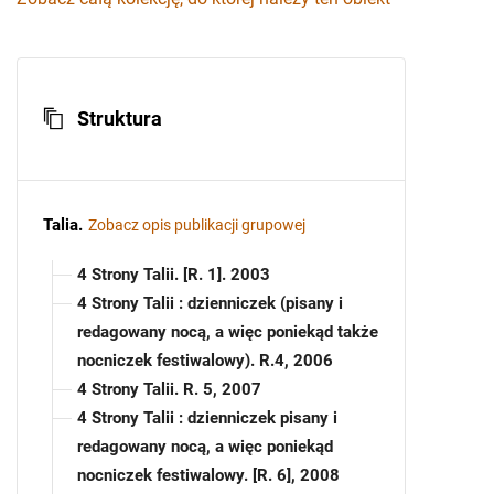
Struktura
Talia
.
Zobacz opis publikacji grupowej
4 Strony Talii. [R. 1]. 2003
4 Strony Talii : dzienniczek (pisany i
redagowany nocą, a więc poniekąd także
nocniczek festiwalowy). R.4, 2006
4 Strony Talii. R. 5, 2007
4 Strony Talii : dzienniczek pisany i
redagowany nocą, a więc poniekąd
nocniczek festiwalowy. [R. 6], 2008