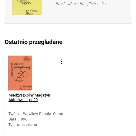
Współtwórca
:
Wąs, Teresa. Red.
Ostatnio przeglądane
Międzyszkolny Magazyn
Autorów [...] nr 20
Twórca
:
Wawiłow, Danuta. Oprac.
Data
:
1996
Typ
:
czasopismo