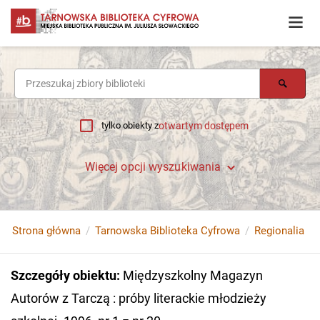
tylko obiekty z
otwartym dostępem
Więcej opcji wyszukiwania
Strona główna
Tarnowska Biblioteka Cyfrowa
Regionalia
Szczegóły obiektu
:
Międzyszkolny Magazyn
Autorów z Tarczą : próby literackie młodzieży