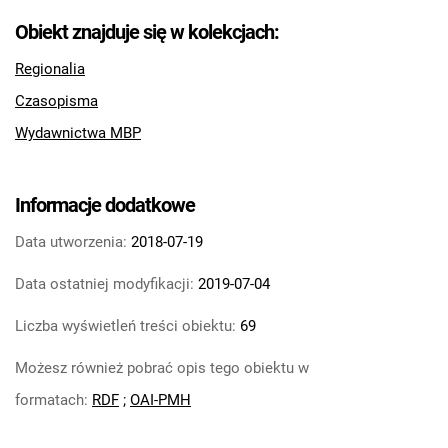
Obiekt znajduje się w kolekcjach:
Regionalia
Czasopisma
Wydawnictwa MBP
Informacje dodatkowe
Data utworzenia:
2018-07-19
Data ostatniej modyfikacji:
2019-07-04
Liczba wyświetleń treści obiektu:
69
Możesz również pobrać opis tego obiektu w
formatach:
RDF
;
OAI-PMH