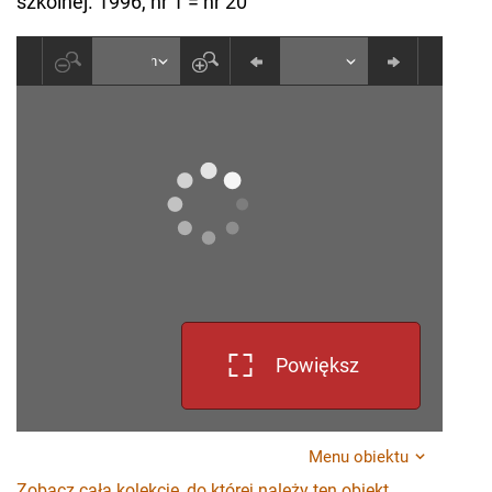
szkolnej. 1996, nr 1 = nr 20
Powiększ
Menu obiektu
Zobacz całą kolekcję, do której należy ten obiekt