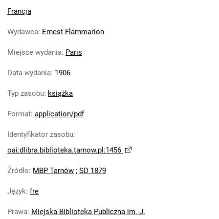
Francja
Wydawca
:
Ernest Flammarion
Miejsce wydania
:
Paris
Data wydania
:
1906
Typ zasobu
:
książka
Format
:
application/pdf
Identyfikator zasobu
:
oai:dlibra.biblioteka.tarnow.pl:1456
Źródło
:
MBP Tarnów
;
SD 1879
Język
:
fre
Prawa
:
Miejska Biblioteka Publiczna im. J.