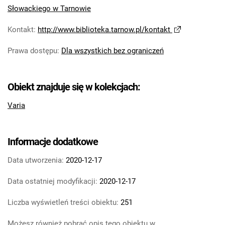
Słowackiego w Tarnowie
Kontakt
:
http://www.biblioteka.tarnow.pl/kontakt
Prawa dostępu
:
Dla wszystkich bez ograniczeń
Obiekt znajduje się w kolekcjach:
Varia
Informacje dodatkowe
Data utworzenia:
2020-12-17
Data ostatniej modyfikacji:
2020-12-17
Liczba wyświetleń treści obiektu:
251
Możesz również pobrać opis tego obiektu w