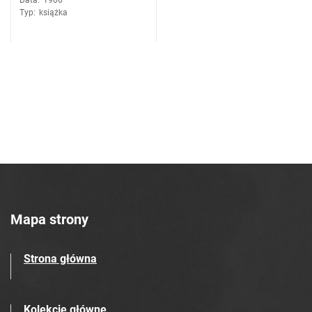
Data
:
1906
1934)
Typ
:
książka
Mapa strony
Strona główna
Kolekcje główne