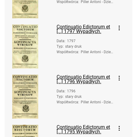
Współtwórca
:
Piller Antoni - Dzied
zice. Druk.
Continuatio Edictorum et
[...] 1797 Wypadłych.
Data
:
1797
Typ
:
stary druk
Współtwórca
:
Piller Antoni - Dzied
zice. Druk.
Continuatio Edictorum et
[...] 1796 Wypadłych.
Data
:
1796
Typ
:
stary druk
Współtwórca
:
Piller Antoni - Dzied
zice. Druk.
Continuatio Edictorum et
[...] 1795 Wypadłych.