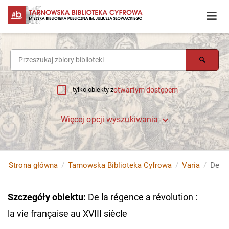
tylko obiekty z
otwartym dostępem
Więcej opcji wyszukiwania
Strona główna
Tarnowska Biblioteka Cyfrowa
Varia
Szczegóły obiektu
:
De la régence a révolution :
la vie française au XVIII siècle