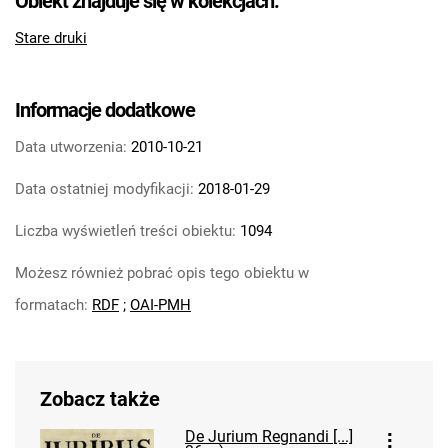
Obiekt znajduje się w kolekcjach:
Stare druki
Informacje dodatkowe
Data utworzenia:
2010-10-21
Data ostatniej modyfikacji:
2018-01-29
Liczba wyświetleń treści obiektu:
1094
Możesz również pobrać opis tego obiektu w
formatach:
RDF
;
OAI-PMH
Zobacz także
De Jurium Regnandi [...]