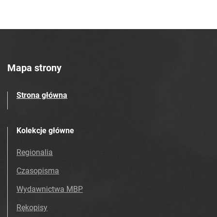
Mapa strony
Strona główna
Kolekcje główne
Regionalia
Czasopisma
Wydawnictwa MBP
Rękopisy