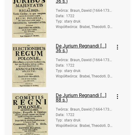
36 s.)
Twórca
:
Braun, Dawid (1664-173
Data
:
1722
7).
Typ
:
stary druk
Współtwórca
:
Brabei, Theodoti. Dr
uk.
De Jurium Regnandi [...]
36 s.)
Twórca
:
Braun, Dawid (1664-173
Data
:
1722
7).
Typ
:
stary druk
Współtwórca
:
Brabei, Theodoti. Dr
uk.
De Jurium Regnandi [...]
88 s.)
Twórca
:
Braun, Dawid (1664-173
Data
:
1722
7).
Typ
:
stary druk
Współtwórca
:
Brabei, Theodoti. Dr
uk.