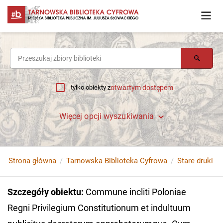
tylko obiekty z
otwartym dostępem
Więcej opcji wyszukiwania
Strona główna
Tarnowska Biblioteka Cyfrowa
Stare druki
Szczegóły obiektu
:
Commune incliti Poloniae
Regni Privilegium Constitutionum et indultuum