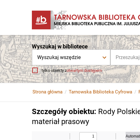
Wyszukaj w bibliotece
Wyszukaj wszędzie
tylko obiekty z
otwartym dostępem
Strona główna
Tarnowska Biblioteka Cyfrowa
Szczegóły obiektu
:
Rody Polskie
materiał prasowy