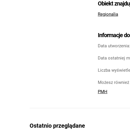
Obiekt znajdu
Regionalia
Informacje d
Data utworzenia
Data ostatniej m
Liczba wyświetle
Możesz również 
PMH
Ostatnio przeglądane