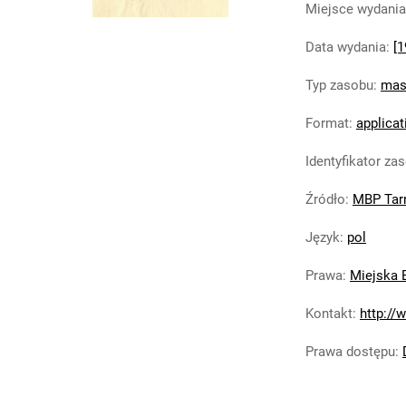
Miejsce wydania
Data wydania
:
[1
Typ zasobu
:
mas
Format
:
applicat
Identyfikator za
Źródło
:
MBP Tar
Język
:
pol
Prawa
:
Miejska 
Kontakt
:
http://
Prawa dostępu
: