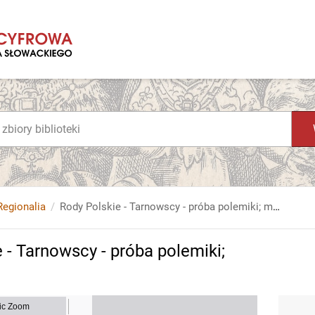
Regionalia
Rody Polskie - Tarnowscy - próba polemiki; materiał prasowy
 - Tarnowscy - próba polemiki;