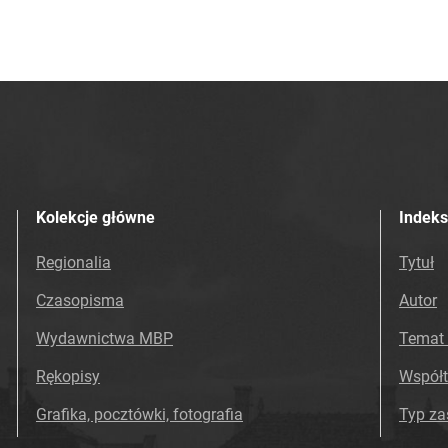
Kolekcje główne
Indeks
Regionalia
Tytuł
Czasopisma
Autor
Wydawnictwa MBP
Temat 
Rękopisy
Współ
Grafika, pocztówki, fotografia
Typ z