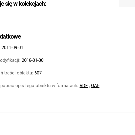
je się w kolekcjach:
odatkowe
:
2011-09-01
odyfikacji:
2018-01-30
ń treści obiektu:
607
pobrać opis tego obiektu w formatach:
RDF
;
OAI-