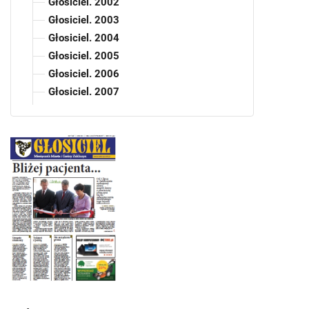
Głosiciel. 2002
Głosiciel. 2003
Głosiciel. 2004
Głosiciel. 2005
Głosiciel. 2006
Głosiciel. 2007
Głosiciel. 2008
Głosiciel. 2009
Głosiciel. 2010
Głosiciel. 2011
Głosiciel : miesięcznik miasta i gminy
Zakliczyn. 2011, nr 1-2
Głosiciel : miesięcznik miasta i gminy
Zakliczyn. 2011, nr 3
Głosiciel : miesięcznik miasta i gminy
Zakliczyn. 2011, nr 4
Głosiciel : miesięcznik miasta i gminy
Zakliczyn. 2011, nr 5-6