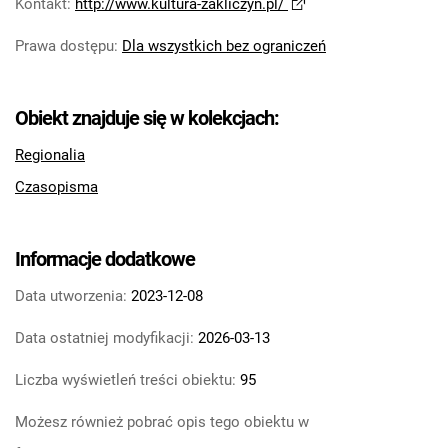
Kontakt
:
http://www.kultura-zakliczyn.pl/
Prawa dostępu
:
Dla wszystkich bez ograniczeń
Obiekt znajduje się w kolekcjach:
Regionalia
Czasopisma
Informacje dodatkowe
Data utworzenia:
2023-12-08
Data ostatniej modyfikacji:
2026-03-13
Liczba wyświetleń treści obiektu:
95
Możesz również pobrać opis tego obiektu w