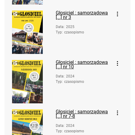
Głosiciel : samorządowa
[...] nr 3
Data
:
2025
Typ
:
czasopismo
Głosiciel : samorządowa
[...] nr 10
Data
:
2024
Typ
:
czasopismo
Głosiciel : samorządowa
[...] nr 7-8
Data
:
2024
Typ
:
czasopismo