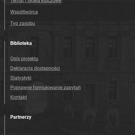
Temat i słowa kluczowe
Współtwórca
Typ zasobu
Biblioteka
Opis projektu
Deklaracja dostępności
Statystyki
Poprawne formułowanie zapytań
Kontakt
Partnerzy