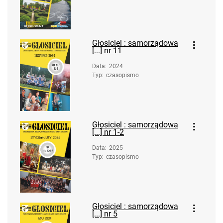
Głosiciel : samorządowa
[...] nr 11
Data
:
2024
Typ
:
czasopismo
Głosiciel : samorządowa
[...] nr 1-2
Data
:
2025
Typ
:
czasopismo
Głosiciel : samorządowa
[...] nr 5