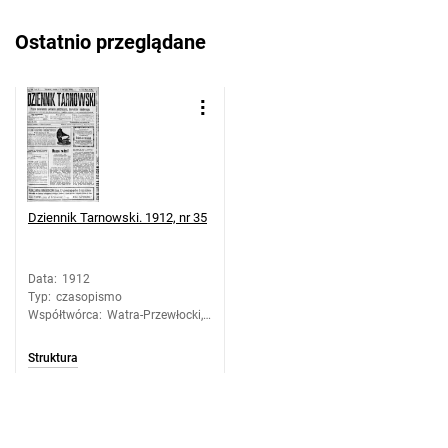
Ostatnio przeglądane
Dziennik Tarnowski. 1912, nr 35
Data
:
1912
Typ
:
czasopismo
Współtwórca
:
Watra-Przewłocki,
Józef. Redaktor
Struktura