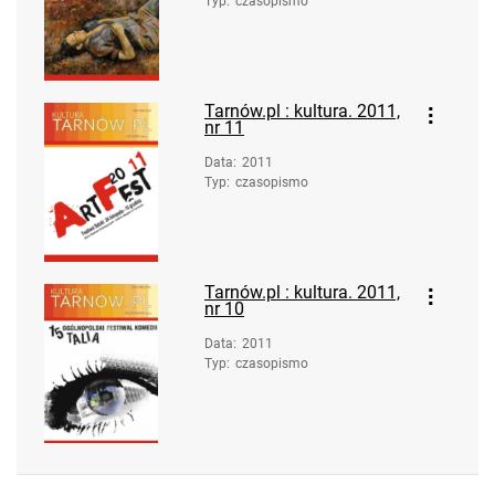
Typ
:
czasopismo
Tarnów.pl : kultura. 2011,
nr 11
Data
:
2011
Typ
:
czasopismo
Tarnów.pl : kultura. 2011,
nr 10
Data
:
2011
Typ
:
czasopismo