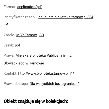
Format
:
application/pdf
Identyfikator zasobu
:
oai:dlibra.biblioteka.tarnow.pl:334
Źródło
:
MBP Tarnów
;
SD
Język
:
pol
Prawa
:
Miejska Biblioteka Publiczna im. J.
Słowackiego w Tarnowie
Kontakt
:
http://www.biblioteka.tarnow.pl
Prawa dostępu
:
Dla wszystkich bez ograniczeń
Obiekt znajduje się w kolekcjach: