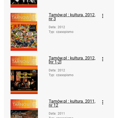
Tarnów.pl : kultura. 2012,
nr 3
Data
:
2012
Typ
:
czasopismo
Tarnów.pl : kultura. 2012,
[nr 1-2]
Data
:
2012
Typ
:
czasopismo
Tarnów.pl : kultura. 2011,
nr 12
Data
:
2011