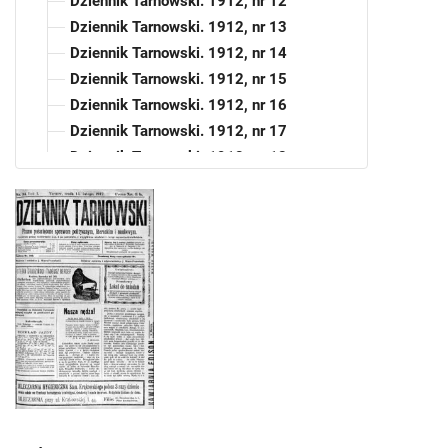
Dziennik Tarnowski. 1912, nr 12
Dziennik Tarnowski. 1912, nr 13
Dziennik Tarnowski. 1912, nr 14
Dziennik Tarnowski. 1912, nr 15
Dziennik Tarnowski. 1912, nr 16
Dziennik Tarnowski. 1912, nr 17
Dziennik Tarnowski. 1912, nr 18
Dziennik Tarnowski. 1912, nr 19
Dziennik Tarnowski. 1912, nr 20
Dziennik Tarnowski. 1912, nr 21
Dziennik Tarnowski. 1912, nr 22
Dziennik Tarnowski. 1912, nr 24
Dziennik Tarnowski. 1912, nr 25
Dziennik Tarnowski. 1912, nr 28
Dziennik Tarnowski. 1912, nr 29
Dziennik Tarnowski. 1912, nr 30
Dziennik Tarnowski. 1912, nr 31
Dziennik Tarnowski. 1912, nr 33