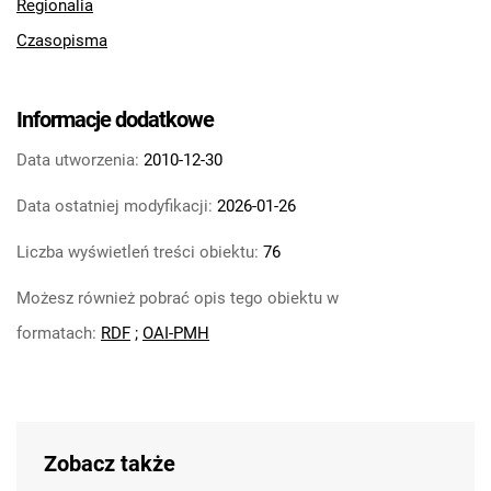
Regionalia
Czasopisma
Informacje dodatkowe
Data utworzenia:
2010-12-30
Data ostatniej modyfikacji:
2026-01-26
Liczba wyświetleń treści obiektu:
76
Możesz również pobrać opis tego obiektu w
formatach:
RDF
;
OAI-PMH
Zobacz także