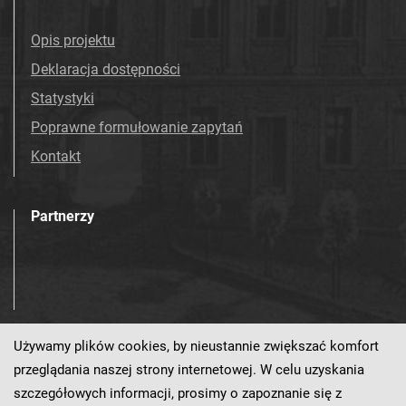
Opis projektu
Deklaracja dostępności
Statystyki
Poprawne formułowanie zapytań
Kontakt
Partnerzy
Używamy plików cookies, by nieustannie zwiększać komfort
Odwiedź nas!
przeglądania naszej strony internetowej. W celu uzyskania
szczegółowych informacji, prosimy o zapoznanie się z