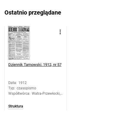
Ostatnio przeglądane
Dziennik Tarnowski. 1912, nr 57
Data
:
1912
Typ
:
czasopismo
Współtwórca
:
Watra-Przewłocki,
Józef. Redaktor
Struktura