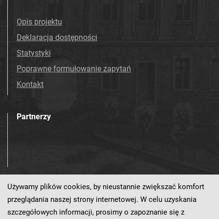
Opis projektu
Deklaracja dostępności
Statystyki
Poprawne formułowanie zapytań
Kontakt
Partnerzy
Używamy plików cookies, by nieustannie zwiększać komfort
Odwiedź nas!
przeglądania naszej strony internetowej. W celu uzyskania
szczegółowych informacji, prosimy o zapoznanie się z