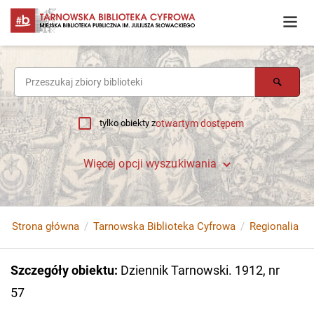
tylko obiekty z
otwartym dostępem
Więcej opcji wyszukiwania
Strona główna
Tarnowska Biblioteka Cyfrowa
Regionalia
Szczegóły obiektu
:
Dziennik Tarnowski. 1912, nr
57