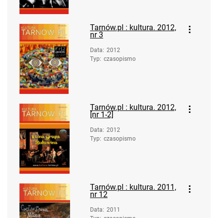
Tarnów.pl : kultura. 2012,
nr 3
Data
:
2012
Typ
:
czasopismo
Tarnów.pl : kultura. 2012,
[nr 1-2]
Data
:
2012
Typ
:
czasopismo
Tarnów.pl : kultura. 2011,
nr 12
Data
:
2011