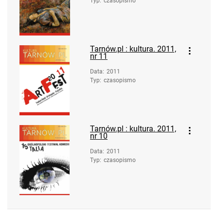
Typ
:
czasopismo
Tarnów.pl : kultura. 2011,
nr 11
Data
:
2011
Typ
:
czasopismo
Tarnów.pl : kultura. 2011,
nr 10
Data
:
2011
Typ
:
czasopismo