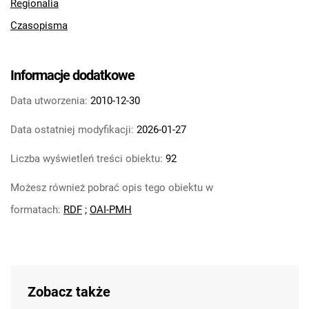
Regionalia
Czasopisma
Informacje dodatkowe
Data utworzenia:
2010-12-30
Data ostatniej modyfikacji:
2026-01-27
Liczba wyświetleń treści obiektu:
92
Możesz również pobrać opis tego obiektu w
formatach:
RDF
;
OAI-PMH
Zobacz także