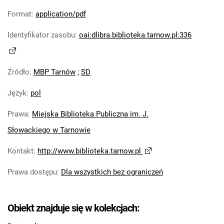
Format
:
application/pdf
Identyfikator zasobu
:
oai:dlibra.biblioteka.tarnow.pl:336
Źródło
:
MBP Tarnów
;
SD
Język
:
pol
Prawa
:
Miejska Biblioteka Publiczna im. J.
Słowackiego w Tarnowie
Kontakt
:
http://www.biblioteka.tarnow.pl
Prawa dostępu
:
Dla wszystkich bez ograniczeń
Obiekt znajduje się w kolekcjach: