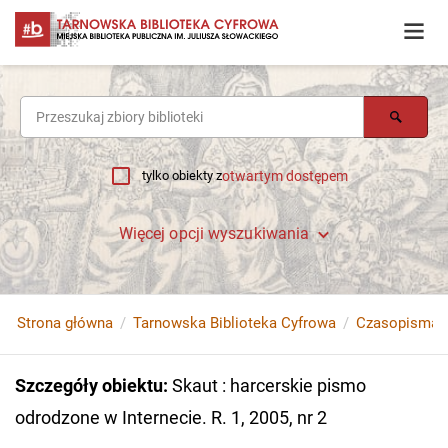
tylko obiekty z
otwartym dostępem
Więcej opcji wyszukiwania
Strona główna
Tarnowska Biblioteka Cyfrowa
Czasopisma
Szczegóły obiektu
:
Skaut : harcerskie pismo
odrodzone w Internecie. R. 1, 2005, nr 2