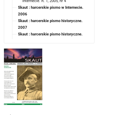
Internecie. R. 1, 2005, nr 4
Skaut : harcerskie pismo w Internecie.
2006
Skaut : harcerskie pismo historyczne.
2007
Skaut : harcerskie pismo historyczne.
2008
Skaut : harcerskie pismo historyczne.
2009
Skaut : harcerskie pismo historyczne.
2010
Skaut : harcerskie pismo historyczne. R.
7, 2011
Skaut : harcerskie pismo historyczne. R.
8, 2012
Skaut : harcerskie pismo historyczne. R.
9, 2013
Skaut : harcerskie pismo historyczne. R.