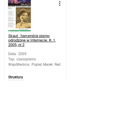
Skaut : harcerskie pismo
odrodzone w Internecie. R. 1,
2005, nr 2
Data
:
2005
Typ
:
czasopismo
Współtwórca
:
Popiel, Marek. Red.
Struktura