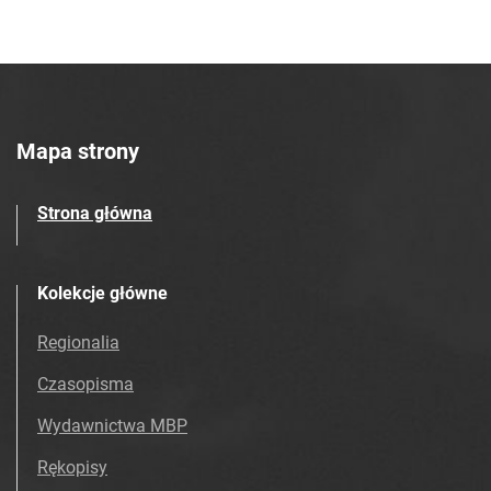
Mapa strony
Strona główna
Kolekcje główne
Regionalia
Czasopisma
Wydawnictwa MBP
Rękopisy