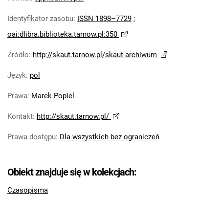
Skaut. 2026
Identyfikator zasobu
:
ISSN 1898–7729
;
oai:dlibra.biblioteka.tarnow.pl:350
Źródło
:
http://skaut.tarnow.pl/skaut-archiwum
Język
:
pol
Prawa
:
Marek Popiel
Kontakt
:
http://skaut.tarnow.pl/
Prawa dostępu
:
Dla wszystkich bez ograniczeń
Obiekt znajduje się w kolekcjach:
Czasopisma