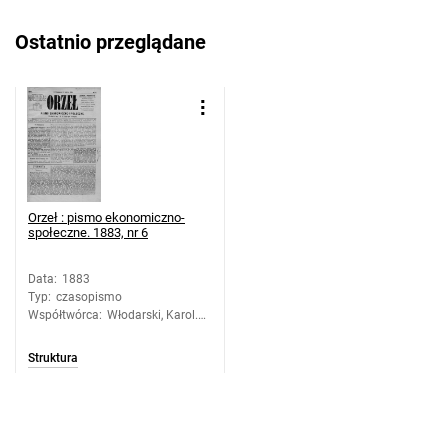
Ostatnio przeglądane
Orzeł : pismo ekonomiczno-
społeczne. 1883, nr 6
Data
:
1883
Typ
:
czasopismo
Współtwórca
:
Włodarski, Karol.
Redakcja
Struktura