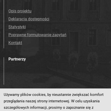
Opis projektu
Deklaracja dostępności
Statystyki
Poprawne formułowanie zapytań
Kontakt
Partnerzy
Używamy plików cookies, by nieustannie zwiększać komfort
Odwiedź nas!
przeglądania naszej strony internetowej. W celu uzyskania
szczegółowych informacji, prosimy o zapoznanie się z