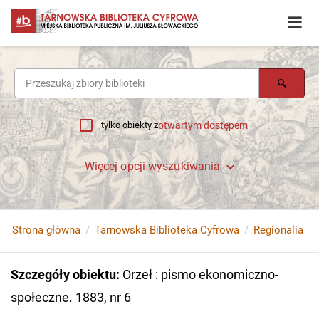
tylko obiekty z
otwartym dostępem
Więcej opcji wyszukiwania
Strona główna
Tarnowska Biblioteka Cyfrowa
Regionalia
Szczegóły obiektu
:
Orzeł : pismo ekonomiczno-
społeczne. 1883, nr 6