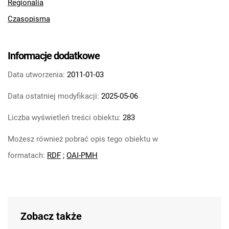
Regionalia
Czasopisma
Informacje dodatkowe
Data utworzenia:
2011-01-03
Data ostatniej modyfikacji:
2025-05-06
Liczba wyświetleń treści obiektu:
283
Możesz również pobrać opis tego obiektu w
formatach:
RDF
;
OAI-PMH
Zobacz także