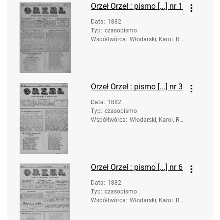
Orzeł
Orzeł : pismo [...] nr 1
Data
:
1882
Typ
:
czasopismo
Współtwórca
:
Włodarski, Karol. Re
dakcja; Rusinowski,
Anastazy. Druk.
Orzeł
Orzeł : pismo [...] nr 3
Data
:
1882
Typ
:
czasopismo
Współtwórca
:
Włodarski, Karol. Re
dakcja; Rusinowski,
Anastazy. Druk.
Orzeł
Orzeł : pismo [...] nr 6
Data
:
1882
Typ
:
czasopismo
Współtwórca
:
Włodarski, Karol. Re
dakcja; Rusinowski,
Anastazy. Druk.