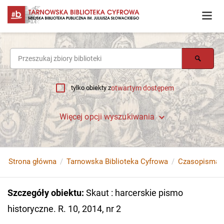
tylko obiekty z
otwartym dostępem
Więcej opcji wyszukiwania
Strona główna
Tarnowska Biblioteka Cyfrowa
Czasopisma
Szczegóły obiektu
:
Skaut : harcerskie pismo
historyczne. R. 10, 2014, nr 2