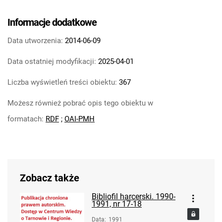
Informacje dodatkowe
Data utworzenia:
2014-06-09
Data ostatniej modyfikacji:
2025-04-01
Liczba wyświetleń treści obiektu:
367
Możesz również pobrać opis tego obiektu w
formatach:
RDF
;
OAI-PMH
Zobacz także
Bibliofil harcerski. 1990-
1991, nr 17-18
Data
:
1991