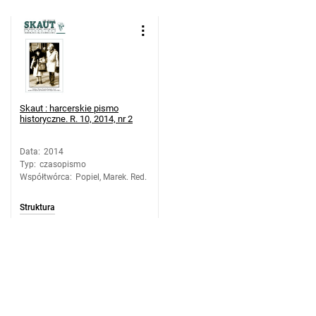
Skaut : harcerskie pismo
historyczne. R. 10, 2014, nr 2
Data
:
2014
Typ
:
czasopismo
Współtwórca
:
Popiel, Marek. Red.
Struktura