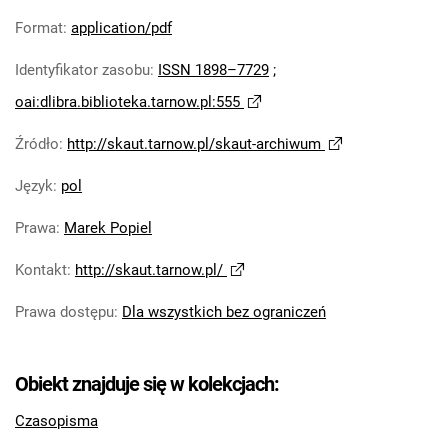
Skaut. 2026
Format
:
application/pdf
Identyfikator zasobu
:
ISSN 1898–7729
;
oai:dlibra.biblioteka.tarnow.pl:555
Źródło
:
http://skaut.tarnow.pl/skaut-archiwum
Język
:
pol
Prawa
:
Marek Popiel
Kontakt
:
http://skaut.tarnow.pl/
Prawa dostępu
:
Dla wszystkich bez ograniczeń
Obiekt znajduje się w kolekcjach:
Czasopisma