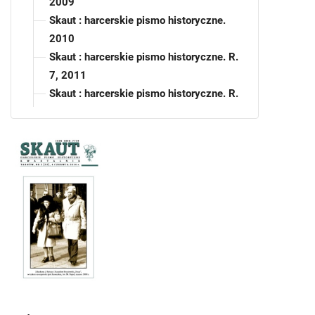
2009
Skaut : harcerskie pismo historyczne.
2010
Skaut : harcerskie pismo historyczne. R.
7, 2011
Skaut : harcerskie pismo historyczne. R.
8, 2012
Skaut : harcerskie pismo historyczne. R.
9, 2013
Skaut : harcerskie pismo historyczne. R.
10, 2014
Skaut : harcerskie pismo historyczne.
R. 10, 2014, nr 1
Skaut : harcerskie pismo
historyczne. R. 10, 2014, nr 2
Skaut : harcerskie pismo historyczne.
R. 10, 2014, nr 3
Skaut : harcerskie pismo historyczne.