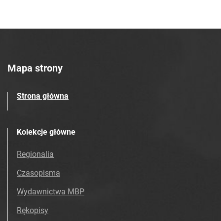
Mapa strony
Strona główna
Kolekcje główne
Regionalia
Czasopisma
Wydawnictwa MBP
Rękopisy