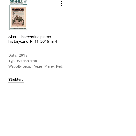
Skaut : harcerskie pismo
historyczne. R. 11, 2015, nr 4
Data
:
2015
Typ
:
czasopismo
Współtwórca
:
Popiel, Marek. Red.
Struktura