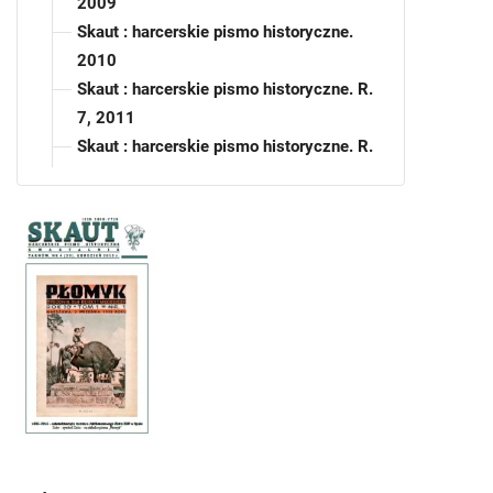
2009
Skaut : harcerskie pismo historyczne.
2010
Skaut : harcerskie pismo historyczne. R.
7, 2011
Skaut : harcerskie pismo historyczne. R.
8, 2012
Skaut : harcerskie pismo historyczne. R.
9, 2013
Skaut : harcerskie pismo historyczne. R.
10, 2014
Skaut : harcerskie pismo historyczne. R.
11, 2015
Skaut : harcerskie pismo historyczne.
R. 11, 2015, nr 1
Skaut : harcerskie pismo historyczne.
R. 11, 2015, nr 2-3
Skaut : harcerskie pismo