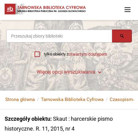
tylko obiekty z
otwartym dostępem
Więcej opcji wyszukiwania
Strona główna
Tarnowska Biblioteka Cyfrowa
Czasopisma
Szczegóły obiektu
:
Skaut : harcerskie pismo
historyczne. R. 11, 2015, nr 4