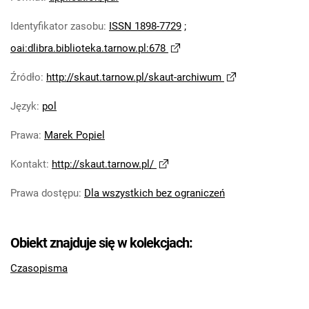
Identyfikator zasobu
:
ISSN 1898-7729
;
oai:dlibra.biblioteka.tarnow.pl:678
Źródło
:
http://skaut.tarnow.pl/skaut-archiwum
Język
:
pol
Prawa
:
Marek Popiel
Kontakt
:
http://skaut.tarnow.pl/
Prawa dostępu
:
Dla wszystkich bez ograniczeń
Obiekt znajduje się w kolekcjach:
Czasopisma