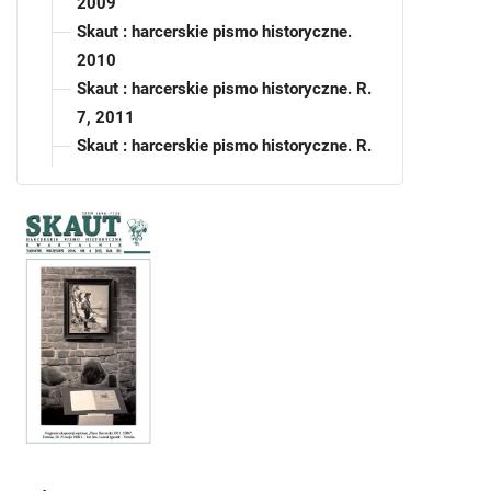
2009
Skaut : harcerskie pismo historyczne.
2010
Skaut : harcerskie pismo historyczne. R.
7, 2011
Skaut : harcerskie pismo historyczne. R.
8, 2012
Skaut : harcerskie pismo historyczne. R.
9, 2013
Skaut : harcerskie pismo historyczne. R.
10, 2014
Skaut : harcerskie pismo historyczne. R.
11, 2015
Skaut : harcerskie pismo historyczne. R.
12, 2016
Skaut : harcerskie pismo historyczne.
R. 12, 2016, nr 1
Skaut : harcerskie pismo historyczne.