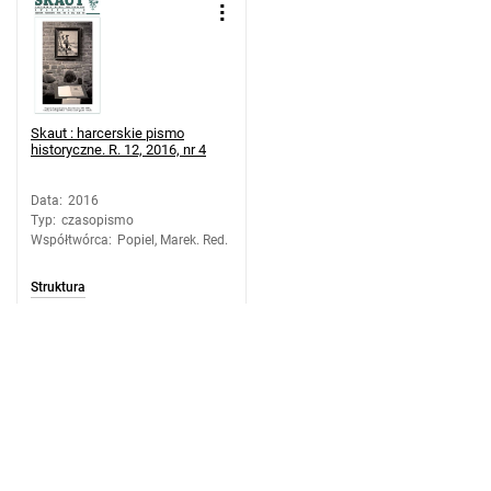
Skaut : harcerskie pismo
historyczne. R. 12, 2016, nr 4
Data
:
2016
Typ
:
czasopismo
Współtwórca
:
Popiel, Marek. Red.
Struktura