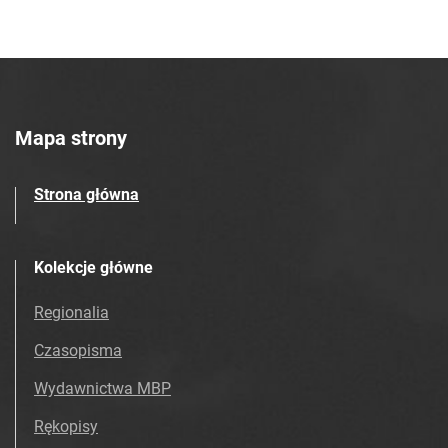
Mapa strony
Strona główna
Kolekcje główne
Regionalia
Czasopisma
Wydawnictwa MBP
Rękopisy