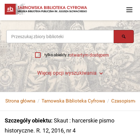
tylko obiekty z
otwartym dostępem
Więcej opcji wyszukiwania
Strona główna
Tarnowska Biblioteka Cyfrowa
Czasopisma
Szczegóły obiektu
:
Skaut : harcerskie pismo
historyczne. R. 12, 2016, nr 4