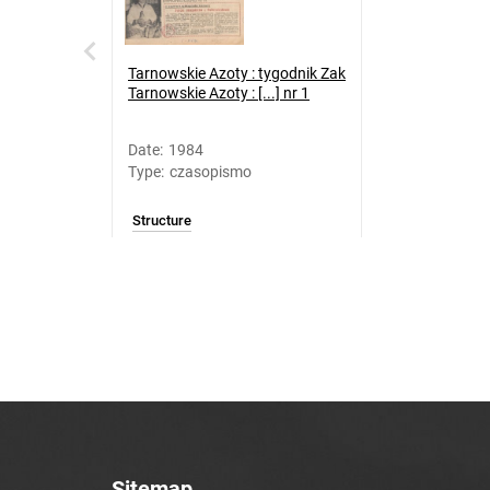
Tarnowskie Azoty : tygodnik Zak
Tarnowskie Azoty : [...] nr 1
Date
:
1984
Type
:
czasopismo
Structure
Sitemap