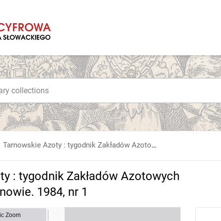
Tarnowskie Azoty : tygodnik Zakładów Azotowych im. Feliksa Dzierżyńskiego w Tarnowie. 1984, nr 1
ty : tygodnik Zakładów Azotowych
nowie. 1984, nr 1