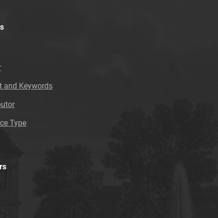
Tarnowskie Azoty : tygodnik Zakładów
Azotowych im. Feliksa Dzierżyńskiego w
Tarnowie. 1984, nr 12
s
Tarnowskie Azoty : tygodnik Zakładów
Azotowych im. Feliksa Dzierżyńskiego w
Tarnowie. 1984, nr 13
r
Tarnowskie Azoty : tygodnik Zakładów
t and Keywords
Azotowych im. Feliksa Dzierżyńskiego w
Tarnowie. 1984, nr 14
butor
Tarnowskie Azoty : tygodnik Zakładów
ce Type
Azotowych im. Feliksa Dzierżyńskiego w
Tarnowie. 1984, nr 15
Tarnowskie Azoty : tygodnik Zakładów
Azotowych im. Feliksa Dzierżyńskiego w
rs
Tarnowie. 1984, nr 16
Tarnowskie Azoty : tygodnik Zakładów
Azotowych im. Feliksa Dzierżyńskiego w
Tarnowie. 1984, nr 17