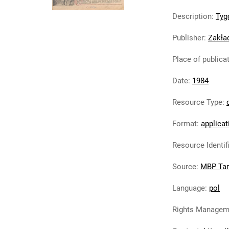
Description
:
Tyg
Publisher
:
Zakła
Place of publica
Date
:
1984
Resource Type
:
Format
:
applicat
Resource Identif
Source
:
MBP Ta
Language
:
pol
Rights Managem