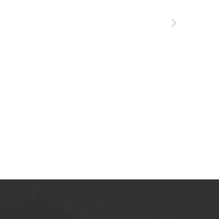
Azotowych im. Feliksa Dzierżyńskiego w
Tarnowie. 1984, nr 6
Tarnowskie Azoty : tygodnik Zakładów
Azotowych im. Feliksa Dzierżyńskiego w
Tarnowie. 1984, nr 7
Tarnowskie Azoty : tygodnik Zakładów
Azotowych im. Feliksa Dzierżyńskiego w
Tarnowie. 1984, nr 8
Tarnowskie Azoty : tygodnik Zakładów
Azotowych im. Feliksa Dzierżyńskiego w
Tarnowie. 1984, nr 9
Tarnowskie Azoty : tygodnik Zakładów
Azotowych im. Feliksa Dzierżyńskiego w
Tarnowie. 1984, nr 10
Tarnowskie Azoty : tygodnik Zakładów
Azotowych im. Feliksa Dzierżyńskiego w
Tarnowie. 1984, nr 11