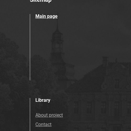
Main page
Library
About project
Contact