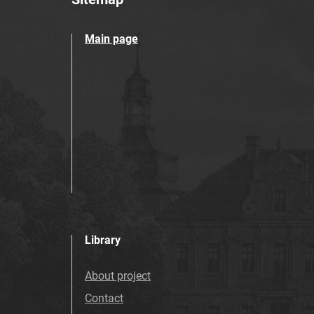
Main page
Library
About project
Contact