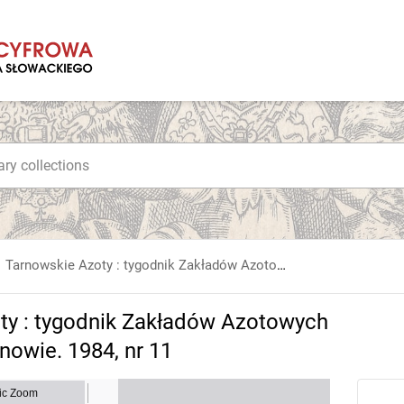
Tarnowskie Azoty : tygodnik Zakładów Azotowych im. Feliksa Dzierżyńskiego w Tarnowie. 1984, nr 11
ty : tygodnik Zakładów Azotowych
nowie. 1984, nr 11