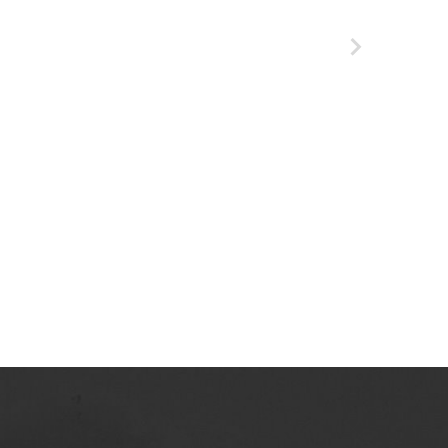
Azotowych im. Feliksa Dzierżyńskiego w
Tarnowie. 1984, nr 6
Tarnowskie Azoty : tygodnik Zakładów
Azotowych im. Feliksa Dzierżyńskiego w
Tarnowie. 1984, nr 7
Tarnowskie Azoty : tygodnik Zakładów
Azotowych im. Feliksa Dzierżyńskiego w
Tarnowie. 1984, nr 8
Tarnowskie Azoty : tygodnik Zakładów
Azotowych im. Feliksa Dzierżyńskiego w
Tarnowie. 1984, nr 9
Tarnowskie Azoty : tygodnik Zakładów
Azotowych im. Feliksa Dzierżyńskiego w
Tarnowie. 1984, nr 10
Tarnowskie Azoty : tygodnik Zakładów
Azotowych im. Feliksa Dzierżyńskiego w
Tarnowie. 1984, nr 11