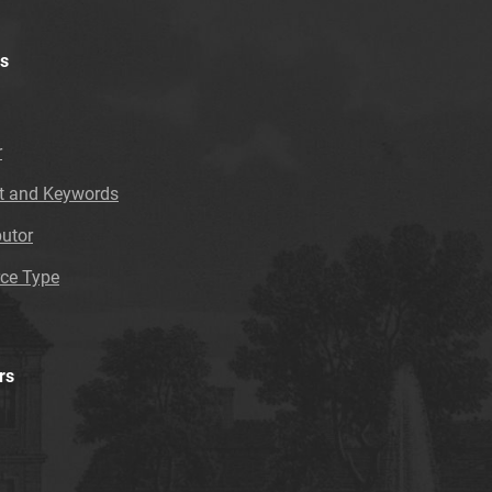
Tarnowskie Azoty : tygodnik Zakładów
Azotowych im. Feliksa Dzierżyńskiego w
Tarnowie. 1984, nr 12
s
Tarnowskie Azoty : tygodnik Zakładów
Azotowych im. Feliksa Dzierżyńskiego w
Tarnowie. 1984, nr 13
r
Tarnowskie Azoty : tygodnik Zakładów
t and Keywords
Azotowych im. Feliksa Dzierżyńskiego w
Tarnowie. 1984, nr 14
butor
Tarnowskie Azoty : tygodnik Zakładów
ce Type
Azotowych im. Feliksa Dzierżyńskiego w
Tarnowie. 1984, nr 15
Tarnowskie Azoty : tygodnik Zakładów
Azotowych im. Feliksa Dzierżyńskiego w
rs
Tarnowie. 1984, nr 16
Tarnowskie Azoty : tygodnik Zakładów
Azotowych im. Feliksa Dzierżyńskiego w
Tarnowie. 1984, nr 17