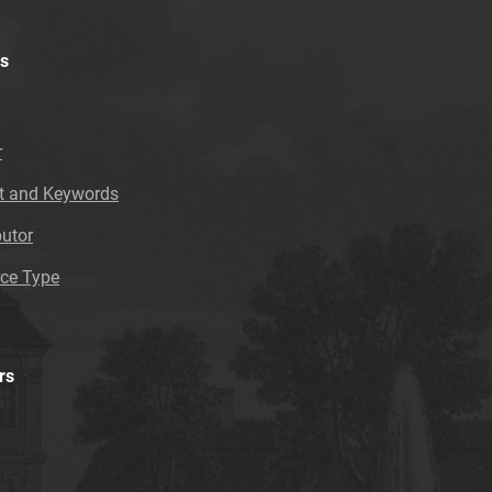
Tarnowskie Azoty : tygodnik Zakładów
Azotowych im. Feliksa Dzierżyńskiego w
Tarnowie. 1984, nr 12
s
Tarnowskie Azoty : tygodnik Zakładów
Azotowych im. Feliksa Dzierżyńskiego w
Tarnowie. 1984, nr 13
r
Tarnowskie Azoty : tygodnik Zakładów
t and Keywords
Azotowych im. Feliksa Dzierżyńskiego w
Tarnowie. 1984, nr 14
butor
Tarnowskie Azoty : tygodnik Zakładów
ce Type
Azotowych im. Feliksa Dzierżyńskiego w
Tarnowie. 1984, nr 15
Tarnowskie Azoty : tygodnik Zakładów
Azotowych im. Feliksa Dzierżyńskiego w
rs
Tarnowie. 1984, nr 16
Tarnowskie Azoty : tygodnik Zakładów
Azotowych im. Feliksa Dzierżyńskiego w
Tarnowie. 1984, nr 17