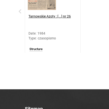
Tarnowskie Azoty : [...] nr 26
Date
:
1984
Type
:
czasopismo
Structure
Sitemap