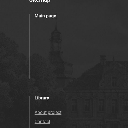
Main page
Library
About project
Contact