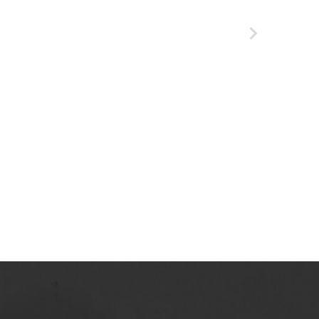
Azotowych im. Feliksa Dzierżyńskiego w
Tarnowie. 1984, nr 6
Tarnowskie Azoty : tygodnik Zakładów
Azotowych im. Feliksa Dzierżyńskiego w
Tarnowie. 1984, nr 7
Tarnowskie Azoty : tygodnik Zakładów
Azotowych im. Feliksa Dzierżyńskiego w
Tarnowie. 1984, nr 8
Tarnowskie Azoty : tygodnik Zakładów
Azotowych im. Feliksa Dzierżyńskiego w
Tarnowie. 1984, nr 9
Tarnowskie Azoty : tygodnik Zakładów
Azotowych im. Feliksa Dzierżyńskiego w
Tarnowie. 1984, nr 10
Tarnowskie Azoty : tygodnik Zakładów
Azotowych im. Feliksa Dzierżyńskiego w
Tarnowie. 1984, nr 11