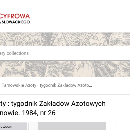
Tarnowskie Azoty : tygodnik Zakładów Azotowych im. Feliksa Dzierżyńskiego w Tarnowie. 1984, nr 26
ty : tygodnik Zakładów Azotowych
nowie. 1984, nr 26