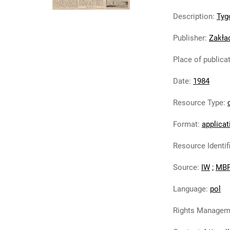
Description
:
Tyg
Publisher
:
Zakła
Place of publica
Date
:
1984
Resource Type
:
Format
:
applicat
Resource Identif
Source
:
IW
;
MBP
Language
:
pol
Rights Managem