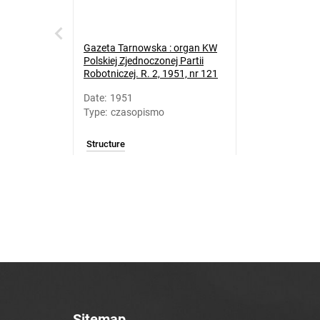
Gazeta Tarnowska : organ KW
Polskiej Zjednoczonej Partii
Robotniczej. R. 2, 1951, nr 121
Date
:
1951
Type
:
czasopismo
Structure
Sitemap