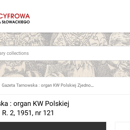
Gazeta Tarnowska : organ KW Polskiej Zjednoczonej Partii Robotniczej. R. 2, 1951, nr 121
ka : organ KW Polskiej
R. 2, 1951, nr 121