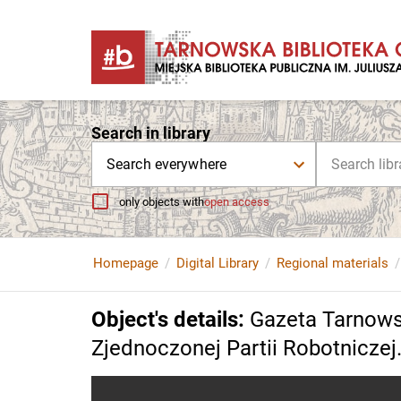
Search in library
Search everywhere
only objects with
open access
Homepage
Digital Library
Regional materials
Object's details
:
Gazeta Tarnows
Zjednoczonej Partii Robotniczej. 