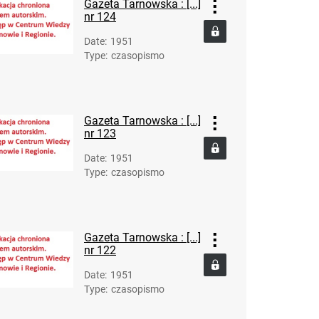
Gazeta Tarnowska : [...]
132
nr 124
Gazeta Tarnowska : organ KW Polskiej
Date
:
1951
Zjednoczonej Partii Robotniczej. R. 2, 1951, nr
Type
:
czasopismo
133
Gazeta Tarnowska : organ KW Polskiej
Zjednoczonej Partii Robotniczej. R. 2, 1951, nr
Gazeta Tarnowska : [...]
134
nr 123
Gazeta Tarnowska : organ KW Polskiej
Date
:
1951
Zjednoczonej Partii Robotniczej. R. 2, 1951, nr
Type
:
czasopismo
135
Gazeta Tarnowska : organ KW Polskiej
Zjednoczonej Partii Robotniczej. R. 2, 1951, nr
136
Gazeta Tarnowska : [...]
nr 122
Date
:
1951
Type
:
czasopismo