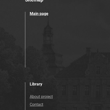
Main page
Library
About project
Contact