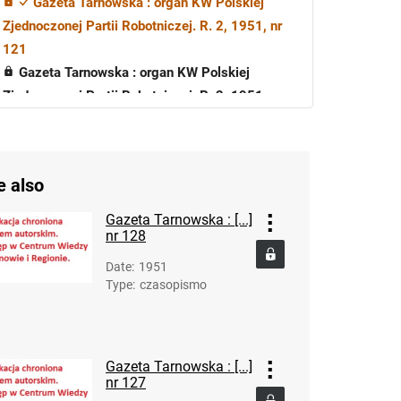
Gazeta Tarnowska : organ KW Polskiej
Zjednoczonej Partii Robotniczej. R. 2, 1951, nr
121
Gazeta Tarnowska : organ KW Polskiej
Zjednoczonej Partii Robotniczej. R. 2, 1951, nr
122
Gazeta Tarnowska : organ KW Polskiej
Zjednoczonej Partii Robotniczej. R. 2, 1951, nr
e also
123
Gazeta Tarnowska : organ KW Polskiej
Gazeta Tarnowska : [...]
Zjednoczonej Partii Robotniczej. R. 2, 1951, nr
nr 128
124
Date
:
1951
Gazeta Tarnowska : organ KW Polskiej
Type
:
czasopismo
Zjednoczonej Partii Robotniczej. R. 2, 1951, nr
125
Gazeta Tarnowska : organ KW Polskiej
Gazeta Tarnowska : [...]
Zjednoczonej Partii Robotniczej. R. 2, 1951, nr
nr 127
126