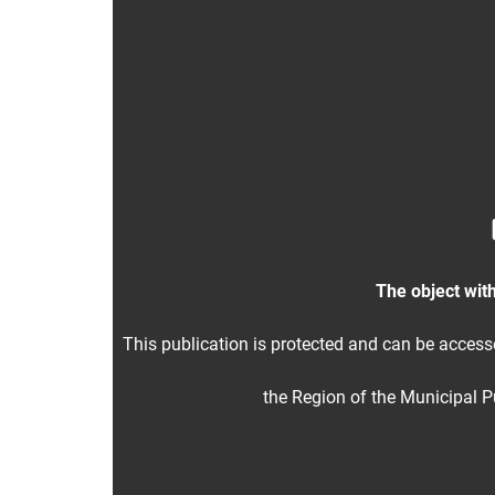
The object with
This publication is protected and can be acces
the Region of the Municipal Pu