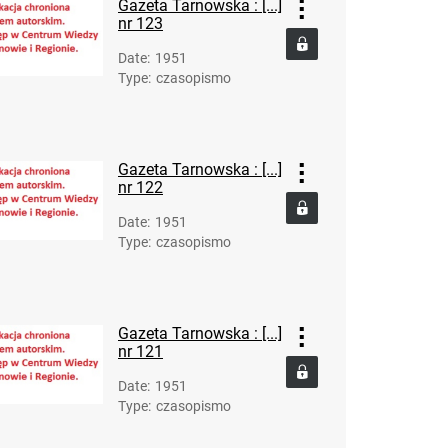
Gazeta Tarnowska : [...]
132
nr 123
Gazeta Tarnowska : organ KW Polskiej
Date
:
1951
Zjednoczonej Partii Robotniczej. R. 2, 1951, nr
Type
:
czasopismo
133
Gazeta Tarnowska : organ KW Polskiej
Zjednoczonej Partii Robotniczej. R. 2, 1951, nr
Gazeta Tarnowska : [...]
134
nr 122
Gazeta Tarnowska : organ KW Polskiej
Date
:
1951
Zjednoczonej Partii Robotniczej. R. 2, 1951, nr
Type
:
czasopismo
135
Gazeta Tarnowska : organ KW Polskiej
Zjednoczonej Partii Robotniczej. R. 2, 1951, nr
136
Gazeta Tarnowska : [...]
nr 121
Date
:
1951
Type
:
czasopismo