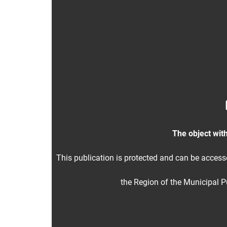
The object with
This publication is protected and can be acces
the Region of the Municipal Pu