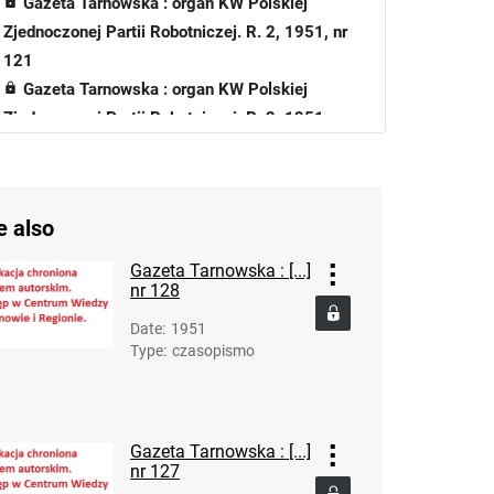
Gazeta Tarnowska : organ KW Polskiej
Zjednoczonej Partii Robotniczej. R. 2, 1951, nr
121
Gazeta Tarnowska : organ KW Polskiej
Zjednoczonej Partii Robotniczej. R. 2, 1951, nr
122
Gazeta Tarnowska : organ KW Polskiej
Zjednoczonej Partii Robotniczej. R. 2, 1951, nr
e also
123
Gazeta Tarnowska : organ KW Polskiej
Gazeta Tarnowska : [...]
Zjednoczonej Partii Robotniczej. R. 2, 1951, nr
nr 128
124
Date
:
1951
Gazeta Tarnowska : organ KW Polskiej
Type
:
czasopismo
Zjednoczonej Partii Robotniczej. R. 2, 1951, nr
125
Gazeta Tarnowska : organ KW Polskiej
Gazeta Tarnowska : [...]
Zjednoczonej Partii Robotniczej. R. 2, 1951, nr
nr 127
126