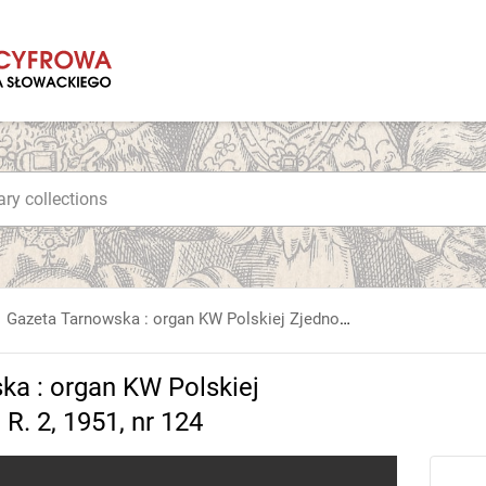
Gazeta Tarnowska : organ KW Polskiej Zjednoczonej Partii Robotniczej. R. 2, 1951, nr 124
ka : organ KW Polskiej
R. 2, 1951, nr 124