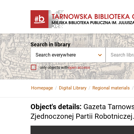
Search in library
Search everywhere
only objects with
open access
Homepage
Digital Library
Regional materials
Object's details
:
Gazeta Tarnows
Zjednoczonej Partii Robotniczej. 