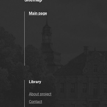
Main page
Library
About project
Contact