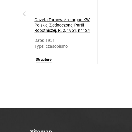
Gazeta Tarnowska : organ KW
Polskiej Zjednoczonej Partii
Robotniczej. R. 2, 1951, nr 124
Date
:
1951
Type
:
czasopismo
Structure
Sitemap