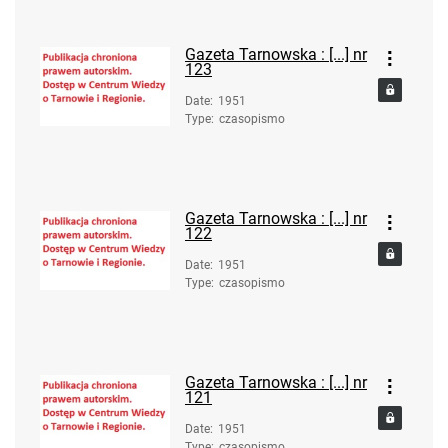
Gazeta Tarnowska : [...] nr
123
Date
:
1951
Type
:
czasopismo
Gazeta Tarnowska : [...] nr
122
Date
:
1951
Type
:
czasopismo
Gazeta Tarnowska : [...] nr
121
Date
:
1951
Type
:
czasopismo