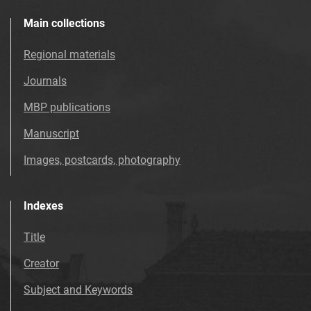
Main collections
Regional materials
Journals
MBP publications
Manuscript
Images, postcards, photography
Indexes
Title
Creator
Subject and Keywords