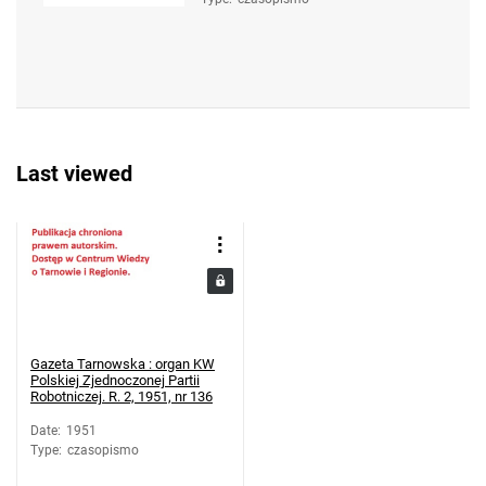
Last viewed
Gazeta Tarnowska : organ KW
Polskiej Zjednoczonej Partii
Robotniczej. R. 2, 1951, nr 136
Date
:
1951
Type
:
czasopismo