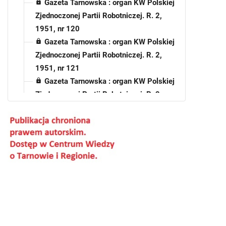
Gazeta Tarnowska : organ KW Polskiej
Zjednoczonej Partii Robotniczej. R. 2,
1951, nr 120
Gazeta Tarnowska : organ KW Polskiej
Zjednoczonej Partii Robotniczej. R. 2,
1951, nr 121
Gazeta Tarnowska : organ KW Polskiej
Zjednoczonej Partii Robotniczej. R. 2,
1951, nr 122
Gazeta Tarnowska : organ KW Polskiej
Zjednoczonej Partii Robotniczej. R. 2,
1951, nr 123
Gazeta Tarnowska : organ KW Polskiej
Zjednoczonej Partii Robotniczej. R. 2,
1951, nr 124
Gazeta Tarnowska : organ KW Polskiej
Zjednoczonej Partii Robotniczej. R. 2,
1951, nr 125