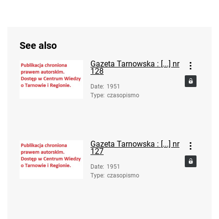
See also
Gazeta Tarnowska : [...] nr
128
Date
:
1951
Type
:
czasopismo
Gazeta Tarnowska : [...] nr
127
Date
:
1951
Type
:
czasopismo