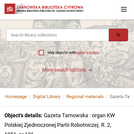
only objects with
open access
More search options
Homepage
Digital Library
Regional materials
Object's details
:
Gazeta Tarnowska : organ KW
Polskiej Zjednoczonej Partii Robotniczej. R. 2,