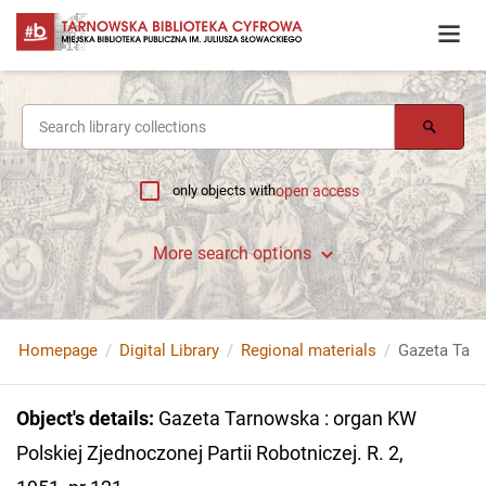
only objects with
open access
More search options
Homepage
Digital Library
Regional materials
Object's details
:
Gazeta Tarnowska : organ KW
Polskiej Zjednoczonej Partii Robotniczej. R. 2,