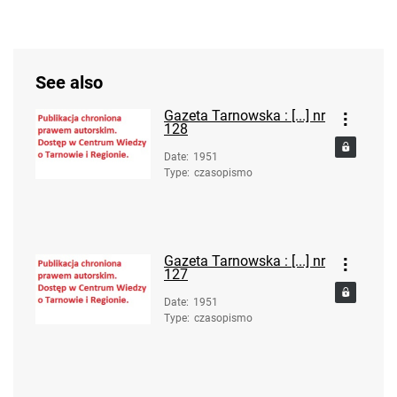
See also
Gazeta Tarnowska : [...] nr
128
Date
:
1951
Type
:
czasopismo
Gazeta Tarnowska : [...] nr
127
Date
:
1951
Type
:
czasopismo