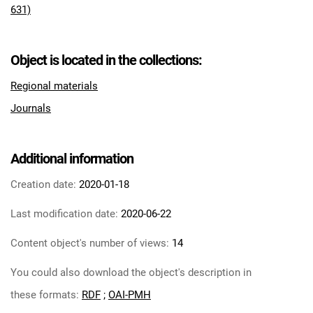
631)
Object is located in the collections:
Regional materials
Journals
Additional information
Creation date:
2020-01-18
Last modification date:
2020-06-22
Content object's number of views:
14
You could also download the object's description in
these formats:
RDF
;
OAI-PMH