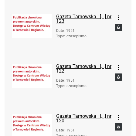
Gazeta Tarnowska : [...] nr
123
Date
:
1951
Type
:
czasopismo
Gazeta Tarnowska : [...] nr
122
Date
:
1951
Type
:
czasopismo
Gazeta Tarnowska : [...] nr
120
Date
:
1951
Type
:
czasopismo