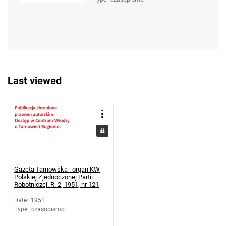
Last viewed
Gazeta Tarnowska : organ KW
Polskiej Zjednoczonej Partii
Robotniczej. R. 2, 1951, nr 121
Date
:
1951
Type
:
czasopismo