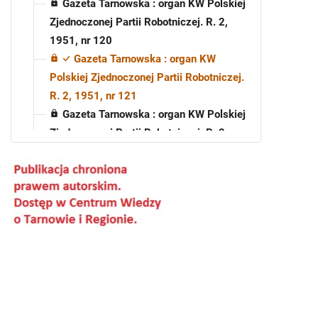
Gazeta Tarnowska : organ KW Polskiej
Zjednoczonej Partii Robotniczej. R. 2,
1951, nr 120
Gazeta Tarnowska : organ KW
Polskiej Zjednoczonej Partii Robotniczej.
R. 2, 1951, nr 121
Gazeta Tarnowska : organ KW Polskiej
Zjednoczonej Partii Robotniczej. R. 2,
1951, nr 122
Gazeta Tarnowska : organ KW Polskiej
Zjednoczonej Partii Robotniczej. R. 2,
1951, nr 123
Gazeta Tarnowska : organ KW Polskiej
Zjednoczonej Partii Robotniczej. R. 2,
1951, nr 124
Gazeta Tarnowska : organ KW Polskiej
Zjednoczonej Partii Robotniczej. R. 2,
1951, nr 125