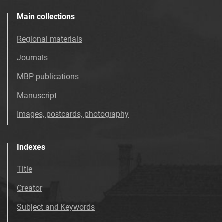
Main collections
Regional materials
Journals
MBP publications
Manuscript
Images, postcards, photography
Indexes
Title
Creator
Subject and Keywords