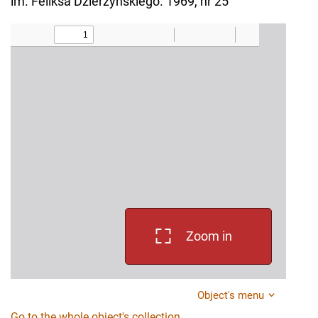
im. Feliksa Dzierżyńskiego. 1969, nr 25
Zoom in
Object's menu
Go to the whole object's collection