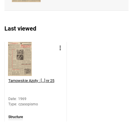
Feliksa Dzierżyńskiego. 1969, nr 38
Tarnowskie Azoty : Organ Samorządu
Robotniczego Zakładów Azotowych im.
Last viewed
Feliksa Dzierżyńskiego. 1969, nr 39
Tarnowskie Azoty : Organ Samorządu
Robotniczego Zakładów Azotowych im.
Feliksa Dzierżyńskiego. 1969, nr 40
Tarnowskie Azoty : Organ Samorządu
Robotniczego Zakładów Azotowych im.
Feliksa Dzierżyńskiego. 1969, nr 41
Tarnowskie Azoty : [...] nr 25
Tarnowskie Azoty : Organ Samorządu
Robotniczego Zakładów Azotowych im.
Feliksa Dzierżyńskiego. 1969, nr 42
Date
:
1969
Type
:
czasopismo
Tarnowskie Azoty : Organ Samorządu
Robotniczego Zakładów Azotowych im.
Structure
Feliksa Dzierżyńskiego. 1969, nr 43
Tarnowskie Azoty : Organ Samorządu