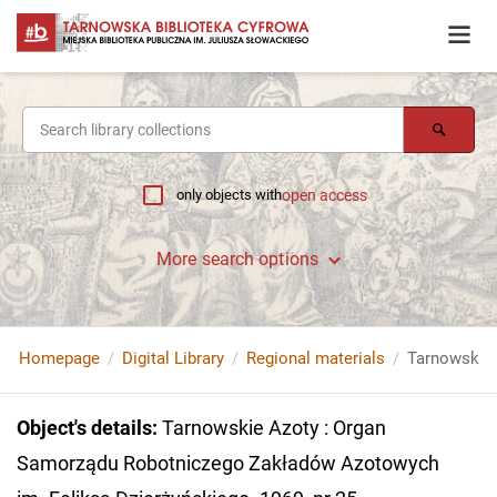
only objects with
open access
More search options
Homepage
Digital Library
Regional materials
Object's details
:
Tarnowskie Azoty : Organ
Samorządu Robotniczego Zakładów Azotowych