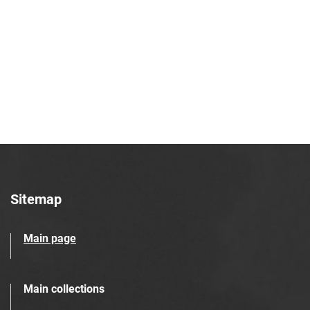
Robotniczego Zakładów Azotowych im.
Feliksa Dzierżyńskiego. 1969, nr 44
Tarnowskie Azoty : Organ Samorządu
Robotniczego Zakładów Azotowych im.
Feliksa Dzierżyńskiego. 1969, nr 45
Tarnowskie Azoty : Organ Samorządu
Robotniczego Zakładów Azotowych im.
Feliksa Dzierżyńskiego. 1969, nr 46
Tarnowskie Azoty : Organ Samorządu
Robotniczego Zakładów Azotowych im.
Feliksa Dzierżyńskiego. 1969, nr 47
Sitemap
Tarnowskie Azoty : Organ Samorządu
Robotniczego Zakładów Azotowych im.
Main page
Feliksa Dzierżyńskiego. 1969, nr 48
Tarnowskie Azoty : Organ Samorządu
Robotniczego Zakładów Azotowych im.
Main collections
Feliksa Dzierżyńskiego. 1969, nr 49