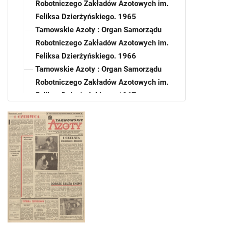
Robotniczego Zakładów Azotowych im.
Feliksa Dzierżyńskiego. 1965
Tarnowskie Azoty : Organ Samorządu
Robotniczego Zakładów Azotowych im.
Feliksa Dzierżyńskiego. 1966
Tarnowskie Azoty : Organ Samorządu
Robotniczego Zakładów Azotowych im.
Feliksa Dzierżyńskiego. 1967
Tarnowskie Azoty : Organ Samorządu
Robotniczego Zakładów Azotowych im.
Feliksa Dzierżyńskiego. 1968
Tarnowskie Azoty : Organ Samorządu
Robotniczego Zakładów Azotowych im.
Feliksa Dzierżyńskiego. 1969
Tarnowskie Azoty : Organ Samorządu
Robotniczego Zakładów Azotowych im.
Feliksa Dzierżyńskiego. 1969, nr 1