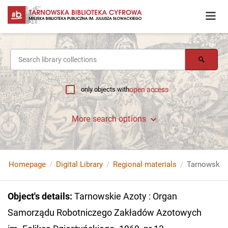
only objects with
open access
More search options
Homepage
Digital Library
Regional materials
Object's details
:
Tarnowskie Azoty : Organ
Samorządu Robotniczego Zakładów Azotowych