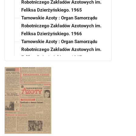
Robotniczego Zakładów Azotowych im.
Feliksa Dzierżyńskiego. 1965
Tarnowskie Azoty : Organ Samorządu
Robotniczego Zakładów Azotowych im.
Feliksa Dzierżyńskiego. 1966
Tarnowskie Azoty : Organ Samorządu
Robotniczego Zakładów Azotowych im.
Feliksa Dzierżyńskiego. 1967
Tarnowskie Azoty : Organ Samorządu
Robotniczego Zakładów Azotowych im.
Feliksa Dzierżyńskiego. 1968
Tarnowskie Azoty : Organ Samorządu
Robotniczego Zakładów Azotowych im.
Feliksa Dzierżyńskiego. 1969
Tarnowskie Azoty : Organ Samorządu
Robotniczego Zakładów Azotowych im.
Feliksa Dzierżyńskiego. 1969, nr 1