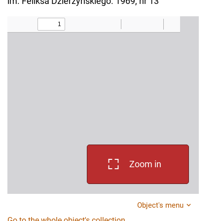
im. Feliksa Dzierżyńskiego. 1969, nr 13
Zoom in
Object's menu
Go to the whole object's collection