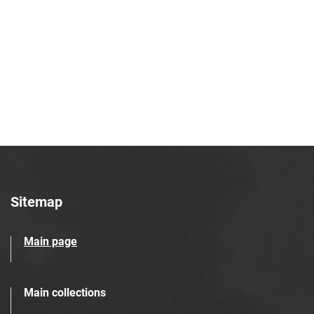
Robotniczego Zakładów Azotowych im.
Feliksa Dzierżyńskiego. 1969, nr 44
Tarnowskie Azoty : Organ Samorządu
Robotniczego Zakładów Azotowych im.
Feliksa Dzierżyńskiego. 1969, nr 45
Tarnowskie Azoty : Organ Samorządu
Robotniczego Zakładów Azotowych im.
Feliksa Dzierżyńskiego. 1969, nr 46
Tarnowskie Azoty : Organ Samorządu
Robotniczego Zakładów Azotowych im.
Feliksa Dzierżyńskiego. 1969, nr 47
Sitemap
Tarnowskie Azoty : Organ Samorządu
Robotniczego Zakładów Azotowych im.
Main page
Feliksa Dzierżyńskiego. 1969, nr 48
Tarnowskie Azoty : Organ Samorządu
Robotniczego Zakładów Azotowych im.
Main collections
Feliksa Dzierżyńskiego. 1969, nr 49