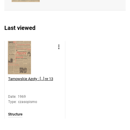
Feliksa Dzierżyńskiego. 1969, nr 38
Tarnowskie Azoty : Organ Samorządu
Robotniczego Zakładów Azotowych im.
Last viewed
Feliksa Dzierżyńskiego. 1969, nr 39
Tarnowskie Azoty : Organ Samorządu
Robotniczego Zakładów Azotowych im.
Feliksa Dzierżyńskiego. 1969, nr 40
Tarnowskie Azoty : Organ Samorządu
Robotniczego Zakładów Azotowych im.
Feliksa Dzierżyńskiego. 1969, nr 41
Tarnowskie Azoty : [...] nr 13
Tarnowskie Azoty : Organ Samorządu
Robotniczego Zakładów Azotowych im.
Feliksa Dzierżyńskiego. 1969, nr 42
Date
:
1969
Type
:
czasopismo
Tarnowskie Azoty : Organ Samorządu
Robotniczego Zakładów Azotowych im.
Structure
Feliksa Dzierżyńskiego. 1969, nr 43
Tarnowskie Azoty : Organ Samorządu