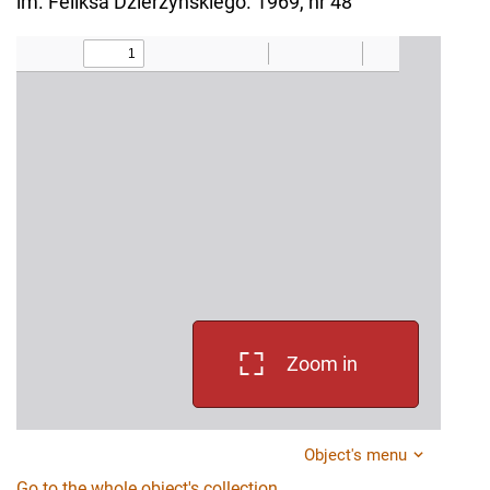
im. Feliksa Dzierżyńskiego. 1969, nr 48
Zoom in
Object's menu
Go to the whole object's collection