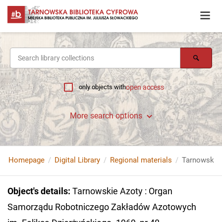
only objects with
open access
More search options
Homepage
Digital Library
Regional materials
Object's details
:
Tarnowskie Azoty : Organ
Samorządu Robotniczego Zakładów Azotowych