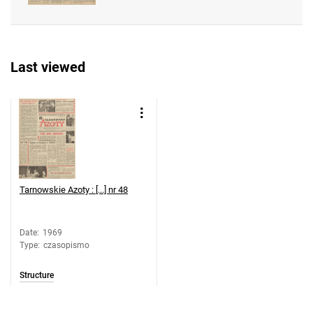
Feliksa Dzierżyńskiego. 1969, nr 38
Tarnowskie Azoty : Organ Samorządu
Robotniczego Zakładów Azotowych im.
Last viewed
Feliksa Dzierżyńskiego. 1969, nr 39
Tarnowskie Azoty : Organ Samorządu
Robotniczego Zakładów Azotowych im.
Feliksa Dzierżyńskiego. 1969, nr 40
Tarnowskie Azoty : Organ Samorządu
Robotniczego Zakładów Azotowych im.
Feliksa Dzierżyńskiego. 1969, nr 41
Tarnowskie Azoty : [...] nr 48
Tarnowskie Azoty : Organ Samorządu
Robotniczego Zakładów Azotowych im.
Feliksa Dzierżyńskiego. 1969, nr 42
Date
:
1969
Type
:
czasopismo
Tarnowskie Azoty : Organ Samorządu
Robotniczego Zakładów Azotowych im.
Structure
Feliksa Dzierżyńskiego. 1969, nr 43
Tarnowskie Azoty : Organ Samorządu