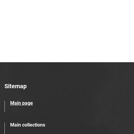
Robotniczego Zakładów Azotowych im.
Feliksa Dzierżyńskiego. 1969, nr 44
Tarnowskie Azoty : Organ Samorządu
Robotniczego Zakładów Azotowych im.
Feliksa Dzierżyńskiego. 1969, nr 45
Tarnowskie Azoty : Organ Samorządu
Robotniczego Zakładów Azotowych im.
Feliksa Dzierżyńskiego. 1969, nr 46
Tarnowskie Azoty : Organ Samorządu
Robotniczego Zakładów Azotowych im.
Feliksa Dzierżyńskiego. 1969, nr 47
Sitemap
Tarnowskie Azoty : Organ Samorządu
Robotniczego Zakładów Azotowych im.
Main page
Feliksa Dzierżyńskiego. 1969, nr 48
Tarnowskie Azoty : Organ Samorządu
Robotniczego Zakładów Azotowych im.
Main collections
Feliksa Dzierżyńskiego. 1969, nr 49