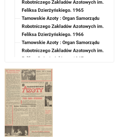
Robotniczego Zakładów Azotowych im.
Feliksa Dzierżyńskiego. 1965
Tarnowskie Azoty : Organ Samorządu
Robotniczego Zakładów Azotowych im.
Feliksa Dzierżyńskiego. 1966
Tarnowskie Azoty : Organ Samorządu
Robotniczego Zakładów Azotowych im.
Feliksa Dzierżyńskiego. 1967
Tarnowskie Azoty : Organ Samorządu
Robotniczego Zakładów Azotowych im.
Feliksa Dzierżyńskiego. 1968
Tarnowskie Azoty : Organ Samorządu
Robotniczego Zakładów Azotowych im.
Feliksa Dzierżyńskiego. 1969
Tarnowskie Azoty : Organ Samorządu
Robotniczego Zakładów Azotowych im.
Feliksa Dzierżyńskiego. 1969, nr 1