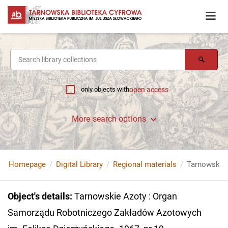
only objects with
open access
More search options
Homepage
Digital Library
Regional materials
Object's details
:
Tarnowskie Azoty : Organ
Samorządu Robotniczego Zakładów Azotowych