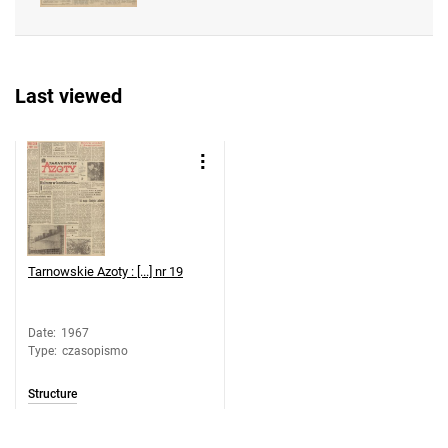
Feliksa Dzierżyńskiego. 1967, nr 47
Tarnowskie Azoty : Organ Samorządu
Robotniczego Zakładów Azotowych im.
Last viewed
Feliksa Dzierżyńskiego. 1967, nr 48
Tarnowskie Azoty : Organ Samorządu
Robotniczego Zakładów Azotowych im.
Feliksa Dzierżyńskiego. 1967, nr 49
Tarnowskie Azoty : Organ Samorządu
Robotniczego Zakładów Azotowych im.
Feliksa Dzierżyńskiego. 1967, nr 50
Tarnowskie Azoty : [...] nr 19
Tarnowskie Azoty : Organ Samorządu
Robotniczego Zakładów Azotowych im.
Feliksa Dzierżyńskiego. 1967, nr 51
Date
:
1967
Type
:
czasopismo
Tarnowskie Azoty : Organ Samorządu
Robotniczego Zakładów Azotowych im.
Structure
Feliksa Dzierżyńskiego. 1967, nr 52
Tarnowskie Azoty : Organ Samorządu