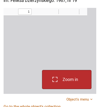
im. Feliksa Dzierżyńskiego. 1967, nr 19
Zoom in
Object's menu
Go to the whole object's collection