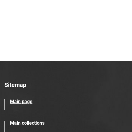
Robotniczego Zakładów Azotowych im.
Feliksa Dzierżyńskiego. 1968
Tarnowskie Azoty : Organ Samorządu
Robotniczego Zakładów Azotowych im.
Feliksa Dzierżyńskiego. 1969
Tarnowskie Azoty : Organ Samorządu
Robotniczego Zakładów Azotowych im.
Feliksa Dzierżyńskiego. 1970
Tarnowskie Azoty : Organ Samorządu
Robotniczego Zakładów Azotowych im.
Feliksa Dzierżyńskiego. 1971
Sitemap
Tarnowskie Azoty : Organ Samorządu
Robotniczego Zakładów Azotowych im.
Main page
Feliksa Dzierżyńskiego. 1972
Tarnowskie Azoty : Organ Samorządu
Robotniczego Zakładów Azotowych im.
Main collections
Feliksa Dzierżyńskiego. 1974