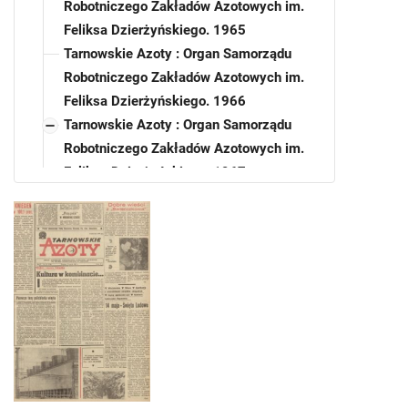
Robotniczego Zakładów Azotowych im.
Feliksa Dzierżyńskiego. 1965
Tarnowskie Azoty : Organ Samorządu
Robotniczego Zakładów Azotowych im.
Feliksa Dzierżyńskiego. 1966
Tarnowskie Azoty : Organ Samorządu
Robotniczego Zakładów Azotowych im.
Feliksa Dzierżyńskiego. 1967
Tarnowskie Azoty : Organ Samorządu
Robotniczego Zakładów Azotowych im.
Feliksa Dzierżyńskiego. 1967, nr 3
Tarnowskie Azoty : Organ Samorządu
Robotniczego Zakładów Azotowych im.
Feliksa Dzierżyńskiego. 1967, nr 4
Tarnowskie Azoty : Organ Samorządu
Robotniczego Zakładów Azotowych im.
Feliksa Dzierżyńskiego. 1967, nr 5