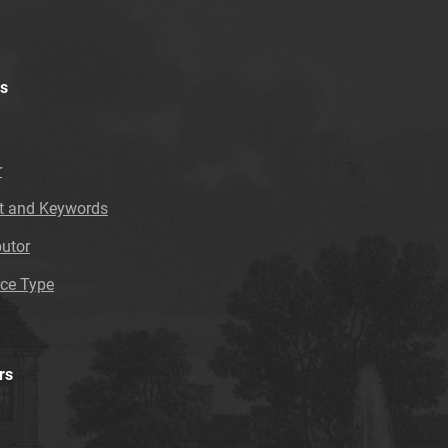
Feliksa Dzierżyńskiego. 1967, nr 30
Tarnowskie Azoty : Organ Samorządu
Robotniczego Zakładów Azotowych im.
Feliksa Dzierżyńskiego. 1967, nr 31
s
Tarnowskie Azoty : Organ Samorządu
Robotniczego Zakładów Azotowych im.
Feliksa Dzierżyńskiego. 1967, nr 33
r
Tarnowskie Azoty : Organ Samorządu
t and Keywords
Robotniczego Zakładów Azotowych im.
Feliksa Dzierżyńskiego. 1967, nr 37
butor
Tarnowskie Azoty : Organ Samorządu
ce Type
Robotniczego Zakładów Azotowych im.
Feliksa Dzierżyńskiego. 1967, nr 39
Tarnowskie Azoty : Organ Samorządu
Robotniczego Zakładów Azotowych im.
rs
Feliksa Dzierżyńskiego. 1967, nr 40
Tarnowskie Azoty : Organ Samorządu