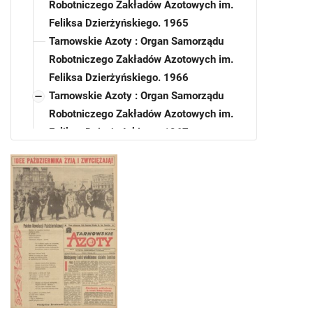
Robotniczego Zakładów Azotowych im.
Feliksa Dzierżyńskiego. 1965
Tarnowskie Azoty : Organ Samorządu
Robotniczego Zakładów Azotowych im.
Feliksa Dzierżyńskiego. 1966
Tarnowskie Azoty : Organ Samorządu
Robotniczego Zakładów Azotowych im.
Feliksa Dzierżyńskiego. 1967
Tarnowskie Azoty : Organ Samorządu
Robotniczego Zakładów Azotowych im.
Feliksa Dzierżyńskiego. 1967, nr 3
Tarnowskie Azoty : Organ Samorządu
Robotniczego Zakładów Azotowych im.
Feliksa Dzierżyńskiego. 1967, nr 4
Tarnowskie Azoty : Organ Samorządu
Robotniczego Zakładów Azotowych im.
Feliksa Dzierżyńskiego. 1967, nr 5