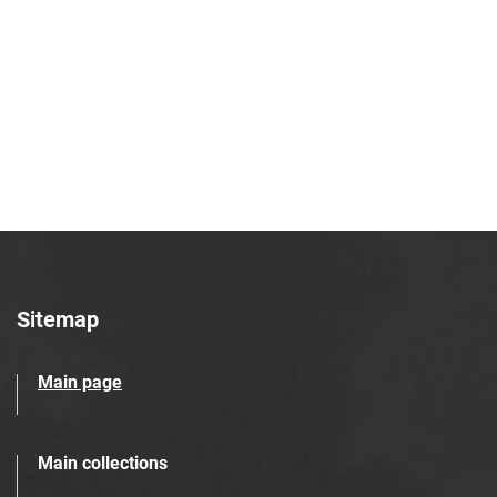
Robotniczego Zakładów Azotowych im.
Feliksa Dzierżyńskiego. 1968
Tarnowskie Azoty : Organ Samorządu
Robotniczego Zakładów Azotowych im.
Feliksa Dzierżyńskiego. 1969
Tarnowskie Azoty : Organ Samorządu
Robotniczego Zakładów Azotowych im.
Feliksa Dzierżyńskiego. 1970
Tarnowskie Azoty : Organ Samorządu
Robotniczego Zakładów Azotowych im.
Feliksa Dzierżyńskiego. 1971
Sitemap
Tarnowskie Azoty : Organ Samorządu
Robotniczego Zakładów Azotowych im.
Main page
Feliksa Dzierżyńskiego. 1972
Tarnowskie Azoty : Organ Samorządu
Robotniczego Zakładów Azotowych im.
Main collections
Feliksa Dzierżyńskiego. 1974