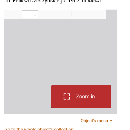
im. Feliksa Dzierżyńskiego. 1967, nr 44-45
Zoom in
Object's menu
Go to the whole object's collection