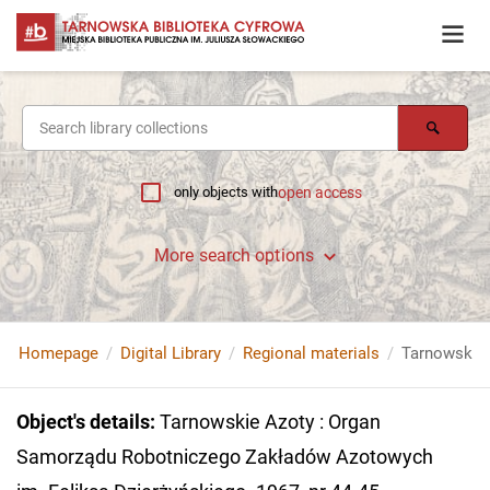
only objects with
open access
More search options
Homepage
Digital Library
Regional materials
Object's details
:
Tarnowskie Azoty : Organ
Samorządu Robotniczego Zakładów Azotowych