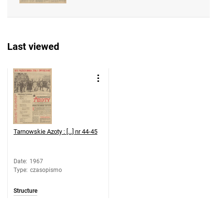
Feliksa Dzierżyńskiego. 1967, nr 47
Tarnowskie Azoty : Organ Samorządu
Robotniczego Zakładów Azotowych im.
Last viewed
Feliksa Dzierżyńskiego. 1967, nr 48
Tarnowskie Azoty : Organ Samorządu
Robotniczego Zakładów Azotowych im.
Feliksa Dzierżyńskiego. 1967, nr 49
Tarnowskie Azoty : Organ Samorządu
Robotniczego Zakładów Azotowych im.
Feliksa Dzierżyńskiego. 1967, nr 50
Tarnowskie Azoty : [...] nr 44-45
Tarnowskie Azoty : Organ Samorządu
Robotniczego Zakładów Azotowych im.
Feliksa Dzierżyńskiego. 1967, nr 51
Date
:
1967
Type
:
czasopismo
Tarnowskie Azoty : Organ Samorządu
Robotniczego Zakładów Azotowych im.
Structure
Feliksa Dzierżyńskiego. 1967, nr 52
Tarnowskie Azoty : Organ Samorządu