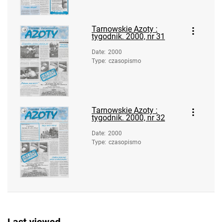
Tarnowskie Azoty : tygodnik. 1997, nr
12
Tarnowskie Azoty :
Tarnowskie Azoty : tygodnik. 1997, nr
tygodnik. 2000, nr 31
13
Date
:
2000
Tarnowskie Azoty : tygodnik. 1997, nr
Type
:
czasopismo
14
Tarnowskie Azoty : tygodnik. 1997, nr
15
Tarnowskie Azoty :
Tarnowskie Azoty : tygodnik. 1997, nr
tygodnik. 2000, nr 32
16
Date
:
2000
Tarnowskie Azoty : tygodnik. 1997, nr
Type
:
czasopismo
17
Tarnowskie Azoty : tygodnik. 1997, nr
18
Tarnowskie Azoty : tygodnik. 1997, nr
19
Tarnowskie Azoty : tygodnik. 1997,