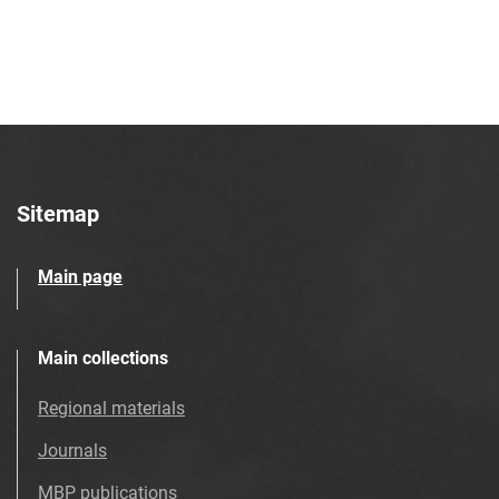
Tarnowskie Azoty : tygodnik. 1997, nr
28
Tarnowskie Azoty : tygodnik. 1997, nr
29
Tarnowskie Azoty : tygodnik. 1997, nr
30
Tarnowskie Azoty : tygodnik. 1997, nr
31
Sitemap
Tarnowskie Azoty : tygodnik. 1997, nr
32
Main page
Tarnowskie Azoty : tygodnik. 1997, nr
33
Tarnowskie Azoty : tygodnik. 1997, nr
Main collections
34
Regional materials
Tarnowskie Azoty : tygodnik. 1997, nr
35
Journals
Tarnowskie Azoty : tygodnik. 1997, nr
MBP publications
36