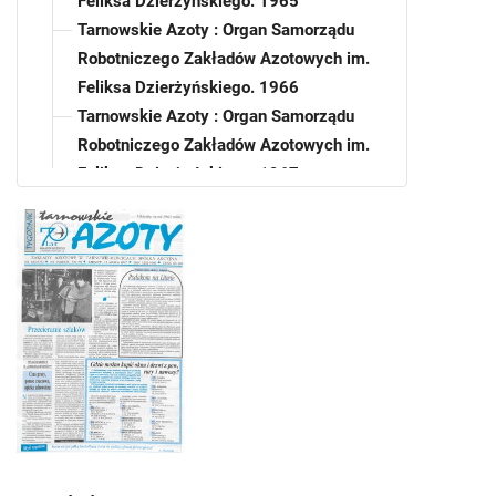
Feliksa Dzierżyńskiego. 1965
Tarnowskie Azoty : Organ Samorządu
Robotniczego Zakładów Azotowych im.
Feliksa Dzierżyńskiego. 1966
Tarnowskie Azoty : Organ Samorządu
Robotniczego Zakładów Azotowych im.
Feliksa Dzierżyńskiego. 1967
Tarnowskie Azoty : Organ Samorządu
Robotniczego Zakładów Azotowych im.
Feliksa Dzierżyńskiego. 1968
Tarnowskie Azoty : Organ Samorządu
Robotniczego Zakładów Azotowych im.
Feliksa Dzierżyńskiego. 1969
Tarnowskie Azoty : Organ Samorządu
Robotniczego Zakładów Azotowych im.
Feliksa Dzierżyńskiego. 1970
Tarnowskie Azoty : Organ Samorządu
Robotniczego Zakładów Azotowych im.