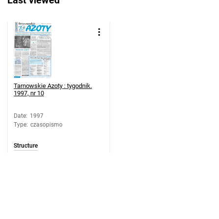
Last viewed
dodatek ekologiczny
Tarnowskie Azoty : tygodnik. 1997, nr
21
Tarnowskie Azoty : tygodnik. 1997, nr
21
Tarnowskie Azoty : tygodnik. 1997, nr
22
Tarnowskie Azoty : tygodnik.
1997, nr 10
Tarnowskie Azoty : tygodnik. 1997, nr
23
Date
:
1997
Tarnowskie Azoty : tygodnik. 1997, nr
Type
:
czasopismo
24
Tarnowskie Azoty : tygodnik. 1997, nr
Structure
25
Tarnowskie Azoty : tygodnik. 1997, nr
26
Tarnowskie Azoty : tygodnik. 1997, nr
27